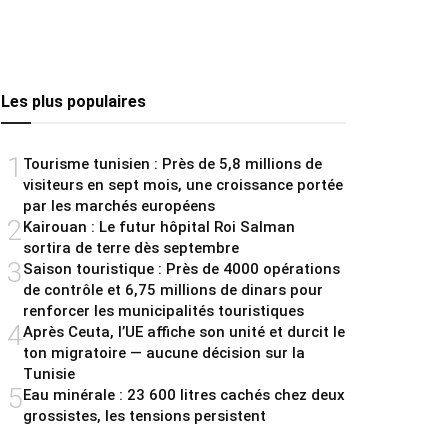
Les plus populaires
1
Tourisme tunisien : Près de 5,8 millions de
visiteurs en sept mois, une croissance portée
par les marchés européens
2
Kairouan : Le futur hôpital Roi Salman
sortira de terre dès septembre
3
Saison touristique : Près de 4000 opérations
de contrôle et 6,75 millions de dinars pour
renforcer les municipalités touristiques
4
Après Ceuta, l’UE affiche son unité et durcit le
ton migratoire — aucune décision sur la
Tunisie
5
Eau minérale : 23 600 litres cachés chez deux
grossistes, les tensions persistent