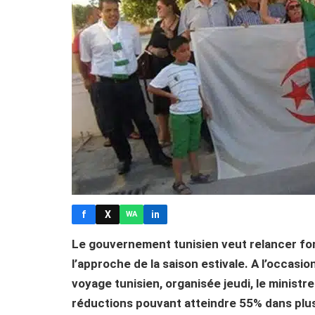
f
X
in
WA
Le gouvernement tunisien veut relancer fort
l’approche de la saison estivale. A l’occasi
voyage tunisien, organisée jeudi, le minis
réductions pouvant atteindre 55% dans plus