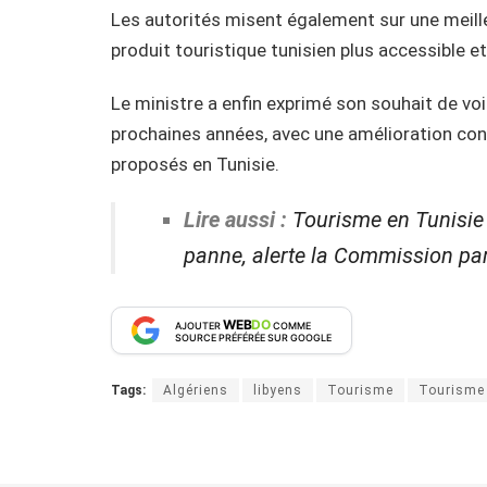
Les autorités misent également sur une meille
produit touristique tunisien plus accessible et
Le ministre a enfin exprimé son souhait de voi
prochaines années, avec une amélioration cont
proposés en Tunisie.
Lire aussi :
Tourisme en Tunisie 
panne, alerte la Commission pa
WEB
DO
AJOUTER
COMME
SOURCE PRÉFÉRÉE SUR GOOGLE
Tags:
Algériens
libyens
Tourisme
Tourisme 