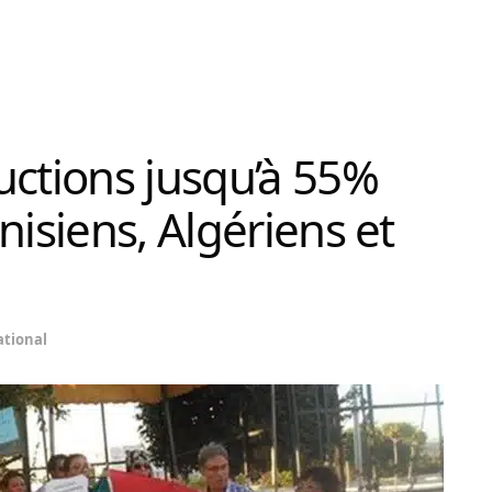
uctions jusqu’à 55%
nisiens, Algériens et
tional