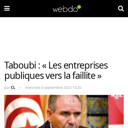
Taboubi : « Les entreprises
publiques vers la faillite »
par
CL
mercredi 6 septembre 2023 13:20