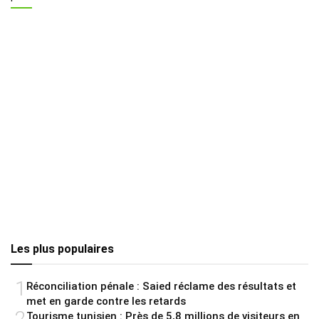
Les plus populaires
1
Réconciliation pénale : Saied réclame des résultats et
met en garde contre les retards
2
Tourisme tunisien : Près de 5,8 millions de visiteurs en