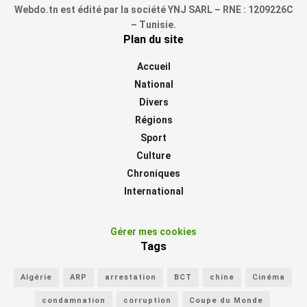
Webdo.tn est édité par la société YNJ SARL – RNE : 1209226C
– Tunisie.
Plan du site
Accueil
National
Divers
Régions
Sport
Culture
Chroniques
International
Gérer mes cookies
Tags
Algérie
ARP
arrestation
BCT
chine
Cinéma
condamnation
corruption
Coupe du Monde