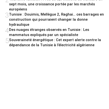
sept mois, une croissance portée par les marchés
européens
3
Tunisie : Douimis, Mellègue 2, Raghai… ces barrages en
construction qui pourraient changer la donne
hydraulique
4
Des nuages étranges observés en Tunisie : Les
mammatus expliqués par un spécialiste
5
Souveraineté énergétique : Cet expert alerte contre la
dépendance de la Tunisie à l’électricité algérienne