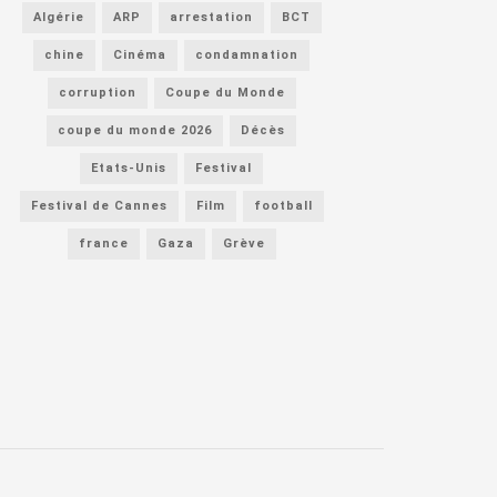
Algérie
ARP
arrestation
BCT
chine
Cinéma
condamnation
corruption
Coupe du Monde
coupe du monde 2026
Décès
Etats-Unis
Festival
Festival de Cannes
Film
football
france
Gaza
Grève