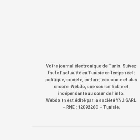
Votre journal électronique de Tunis. Suivez
toute l’actualité en Tunisie en temps réel :
politique, société, culture, économie et plus
encore. Webdo, une source fiable et
indépendante au cœur de l’info.
Webdo.tn est édité par la société YNJ SARL
– RNE : 1209226C – Tunisie.