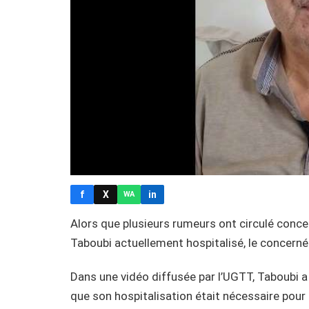
f
X
in
WA
Alors que plusieurs rumeurs ont circulé conce
Taboubi actuellement hospitalisé, le concerné 
Dans une vidéo diffusée par l’UGTT, Taboubi a 
que son hospitalisation était nécessaire pou