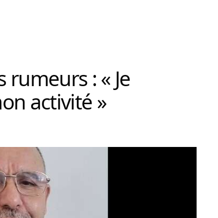
 rumeurs : « Je
n activité »