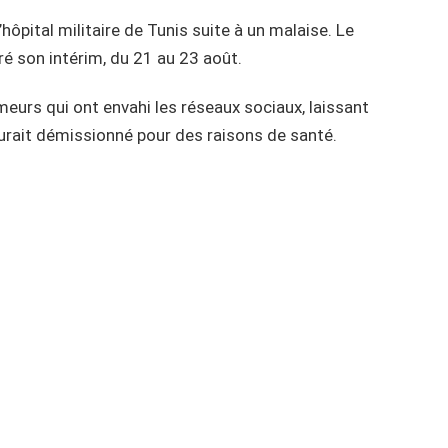
ôpital militaire de Tunis suite à un malaise. Le
ré son intérim, du 21 au 23 août.
umeurs qui ont envahi les réseaux sociaux, laissant
urait démissionné pour des raisons de santé.