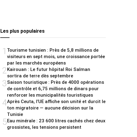
Les plus populaires
1
Tourisme tunisien : Près de 5,8 millions de
visiteurs en sept mois, une croissance portée
par les marchés européens
2
Kairouan : Le futur hôpital Roi Salman
sortira de terre dès septembre
3
Saison touristique : Près de 4000 opérations
de contrôle et 6,75 millions de dinars pour
renforcer les municipalités touristiques
4
Après Ceuta, l’UE affiche son unité et durcit le
ton migratoire — aucune décision sur la
Tunisie
5
Eau minérale : 23 600 litres cachés chez deux
grossistes, les tensions persistent