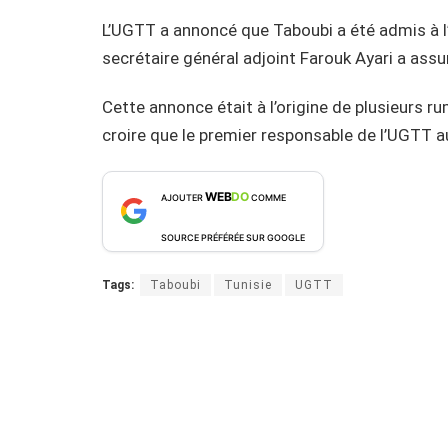
L’UGTT a annoncé que Taboubi a été admis à l’h
secrétaire général adjoint Farouk Ayari a assu
Cette annonce était à l’origine de plusieurs r
croire que le premier responsable de l’UGTT a
WEB
DO
AJOUTER
COMME
SOURCE PRÉFÉRÉE SUR GOOGLE
Tags:
Taboubi
Tunisie
UGTT