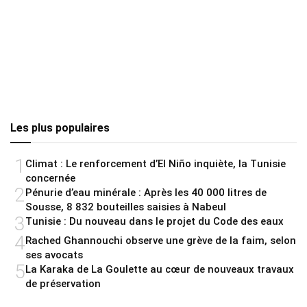
Les plus populaires
1
Climat : Le renforcement d’El Niño inquiète, la Tunisie
concernée
2
Pénurie d’eau minérale : Après les 40 000 litres de
Sousse, 8 832 bouteilles saisies à Nabeul
3
Tunisie : Du nouveau dans le projet du Code des eaux
4
Rached Ghannouchi observe une grève de la faim, selon
ses avocats
5
La Karaka de La Goulette au cœur de nouveaux travaux
de préservation