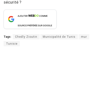
sécurité ?
WEB
DO
AJOUTER
COMME
SOURCE PRÉFÉRÉE SUR GOOGLE
Tags:
Chedly Zioutin
Municipalité de Tunis
mur
Tunisie