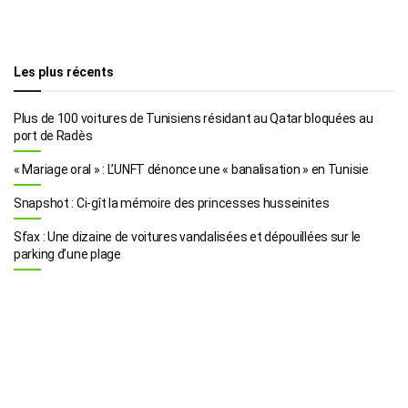
Les plus récents
Plus de 100 voitures de Tunisiens résidant au Qatar bloquées au
port de Radès
« Mariage oral » : L’UNFT dénonce une « banalisation » en Tunisie
Snapshot : Ci-gît la mémoire des princesses husseinites
Sfax : Une dizaine de voitures vandalisées et dépouillées sur le
parking d’une plage