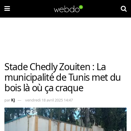
Stade Chedly Zouiten : La
municipalité de Tunis met du
bois là où ça craque
par
KJ
vendredi 18 avril 2025 14:47