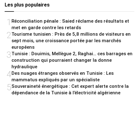
Les plus populaires
1
Réconciliation pénale : Saied réclame des résultats et
met en garde contre les retards
2
Tourisme tunisien : Près de 5,8 millions de visiteurs en
sept mois, une croissance portée par les marchés
européens
3
Tunisie : Douimis, Mellègue 2, Raghai… ces barrages en
construction qui pourraient changer la donne
hydraulique
4
Des nuages étranges observés en Tunisie : Les
mammatus expliqués par un spécialiste
5
Souveraineté énergétique : Cet expert alerte contre la
dépendance de la Tunisie à l’électricité algérienne