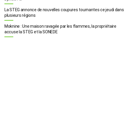
La STEG annonce de nouvelles coupures tournantes ce jeudi dans
plusieurs régions
Moknine : Une maison ravagée par les flammes, la propriétaire
accuse la STEG et la SONEDE