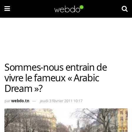
Sommes-nous entrain de
vivre le fameux « Arabic
Dream »?
par
webdo.tn
jeudi 3 février 2011 10:17