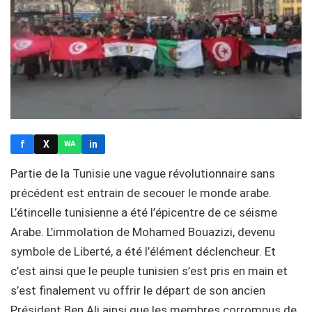
f
X
in
WA
Partie de la Tunisie une vague révolutionnaire sans
précédent est entrain de secouer le monde arabe.
L’étincelle tunisienne a été l’épicentre de ce séisme
Arabe. L’immolation de Mohamed Bouazizi, devenu
symbole de Liberté, a été l’élément déclencheur. Et
c’est ainsi que le peuple tunisien s’est pris en main et
s’est finalement vu offrir le départ de son ancien
Président Ben Ali ainsi que les membres corrompus de