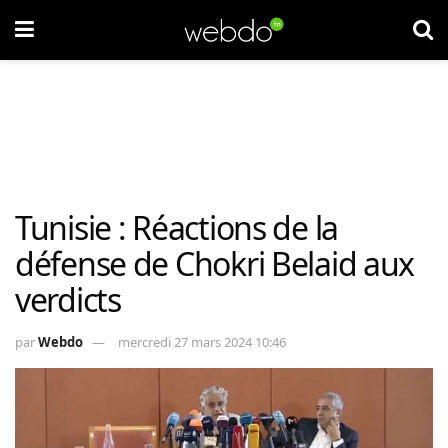
Tunisie : Réactions de la
défense de Chokri Belaid aux
verdicts
par
Webdo
mercredi 27 mars 2024 10:46