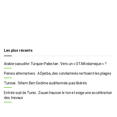
Les plus récents
Arabie saoudite-Turquie-Pakistan : Vers un « OTAN islamique » ?
Peines alternatives : A Djerba, des condamnés nettoient les plages
Tunisie : Sihem Ben Sedrine auditionnée puis libérée
Entrée sud de Tunis : Zouari hausse le ton et exige une accélération
des travaux