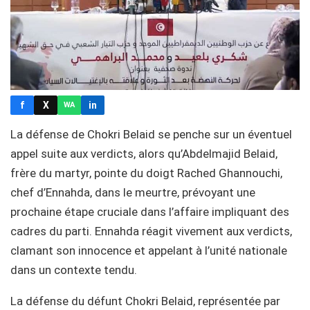
f
X
in
WA
La défense de Chokri Belaid se penche sur un éventuel
appel suite aux verdicts, alors qu’Abdelmajid Belaid,
frère du martyr, pointe du doigt Rached Ghannouchi,
chef d’Ennahda, dans le meurtre, prévoyant une
prochaine étape cruciale dans l’affaire impliquant des
cadres du parti. Ennahda réagit vivement aux verdicts,
clamant son innocence et appelant à l’unité nationale
dans un contexte tendu.
La défense du défunt Chokri Belaid, représentée par