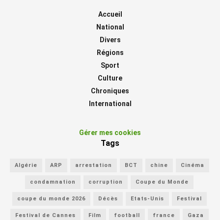
Accueil
National
Divers
Régions
Sport
Culture
Chroniques
International
Gérer mes cookies
Tags
Algérie
ARP
arrestation
BCT
chine
Cinéma
condamnation
corruption
Coupe du Monde
coupe du monde 2026
Décès
Etats-Unis
Festival
Festival de Cannes
Film
football
france
Gaza