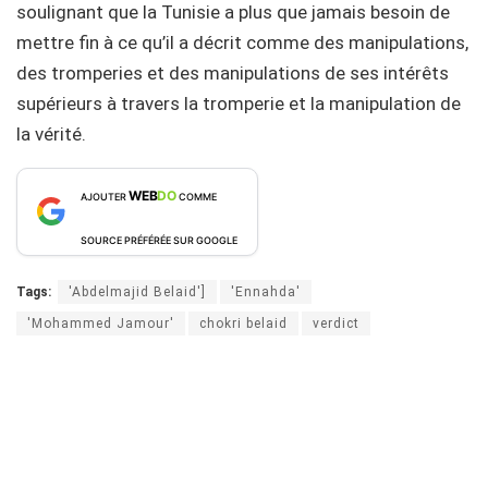
soulignant que la Tunisie a plus que jamais besoin de
mettre fin à ce qu’il a décrit comme des manipulations,
des tromperies et des manipulations de ses intérêts
supérieurs à travers la tromperie et la manipulation de
la vérité.
WEB
DO
AJOUTER
COMME
SOURCE PRÉFÉRÉE SUR GOOGLE
Tags:
'Abdelmajid Belaid']
'Ennahda'
'Mohammed Jamour'
chokri belaid
verdict