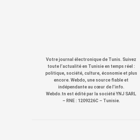
Votre journal électronique de Tunis. Suivez
toute l’actualité en Tunisie en temps réel :
politique, société, culture, économie et plus
encore. Webdo, une source fiable et
indépendante au cœur de l’info.
Webdo.tn est édité par la société YNJ SARL
– RNE : 1209226C – Tunisie.