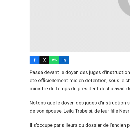
f
X
in
WA
Passé devant le doyen des juges d’instruction, 
été officiellement mis en détention, sous le ch
ministre du temps du président déchu avait do
Notons que le doyen des juges d’instruction 
de son épouse, Leila Trabelsi, de leur fille Nesr
Il s’occupe par ailleurs du dossier de l’ancien pa