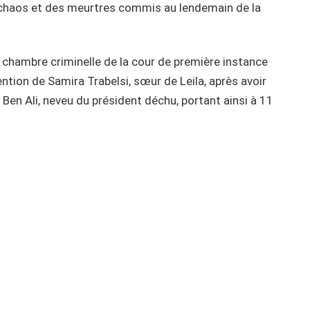
au chaos et des meurtres commis au lendemain de la
6e chambre criminelle de la cour de première instance
ntion de Samira Trabelsi, sœur de Leila, après avoir
Ben Ali, neveu du président déchu, portant ainsi à 11