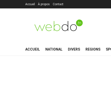
Accueil
À propos
Contact
ACCUEIL
NATIONAL
DIVERS
REGIONS
SP