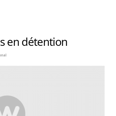
s en détention
onal