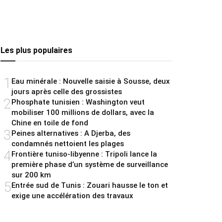
Les plus populaires
1
Eau minérale : Nouvelle saisie à Sousse, deux
jours après celle des grossistes
2
Phosphate tunisien : Washington veut
mobiliser 100 millions de dollars, avec la
Chine en toile de fond
3
Peines alternatives : A Djerba, des
condamnés nettoient les plages
4
Frontière tuniso-libyenne : Tripoli lance la
première phase d’un système de surveillance
sur 200 km
5
Entrée sud de Tunis : Zouari hausse le ton et
exige une accélération des travaux