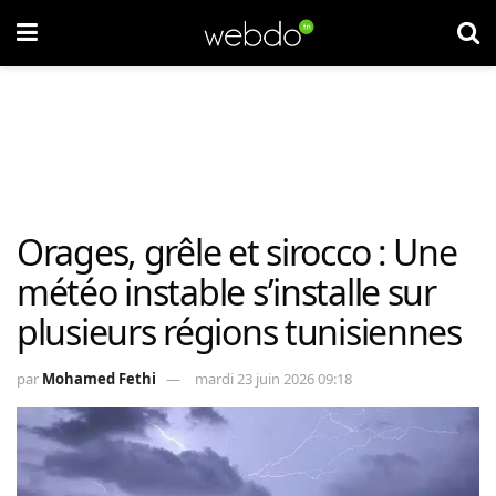
Orages, grêle et sirocco : Une
météo instable s’installe sur
plusieurs régions tunisiennes
par
Mohamed Fethi
mardi 23 juin 2026 09:18