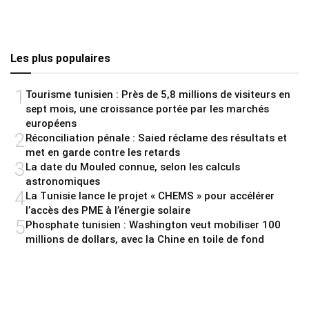
Les plus populaires
1
Tourisme tunisien : Près de 5,8 millions de visiteurs en
sept mois, une croissance portée par les marchés
européens
2
Réconciliation pénale : Saied réclame des résultats et
met en garde contre les retards
3
La date du Mouled connue, selon les calculs
astronomiques
4
La Tunisie lance le projet « CHEMS » pour accélérer
l’accès des PME à l’énergie solaire
5
Phosphate tunisien : Washington veut mobiliser 100
millions de dollars, avec la Chine en toile de fond