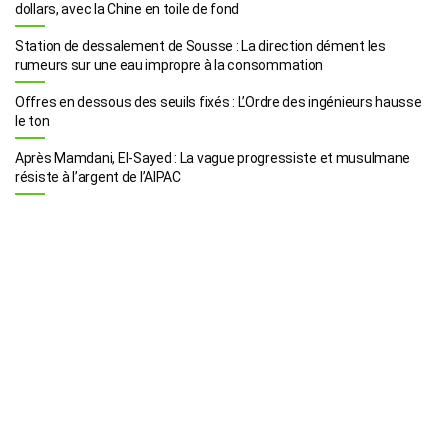
dollars, avec la Chine en toile de fond
Station de dessalement de Sousse : La direction dément les
rumeurs sur une eau impropre à la consommation
Offres en dessous des seuils fixés : L’Ordre des ingénieurs hausse
le ton
Après Mamdani, El-Sayed : La vague progressiste et musulmane
résiste à l’argent de l’AIPAC