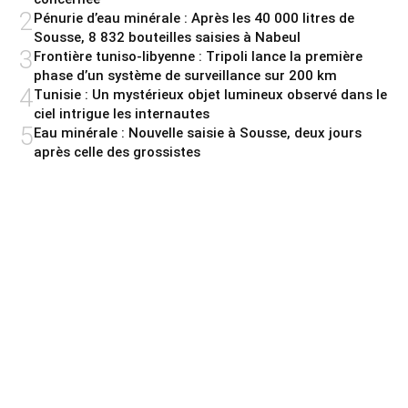
2
Pénurie d’eau minérale : Après les 40 000 litres de
Sousse, 8 832 bouteilles saisies à Nabeul
3
Frontière tuniso-libyenne : Tripoli lance la première
phase d’un système de surveillance sur 200 km
4
Tunisie : Un mystérieux objet lumineux observé dans le
ciel intrigue les internautes
5
Eau minérale : Nouvelle saisie à Sousse, deux jours
après celle des grossistes