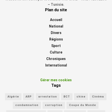
– Tunisie.
Plan du site
Accueil
National
Divers
Régions
Sport
Culture
Chroniques
International
Gérer mes cookies
Tags
Algérie
ARP
arrestation
BCT
chine
Cinéma
condamnation
corruption
Coupe du Monde