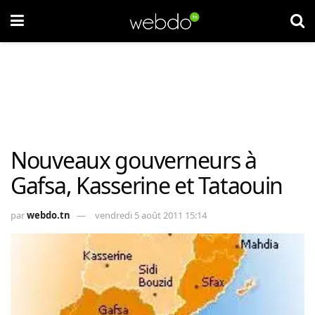
Nouveaux gouverneurs à
Gafsa, Kasserine et Tataouin
par
webdo.tn
vendredi 5 août 2011 15:14