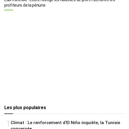
profiteurs de la pénurie
Les plus populaires
1
Climat : Le renforcement d’El Niño inquiète, la Tunisie
concernée