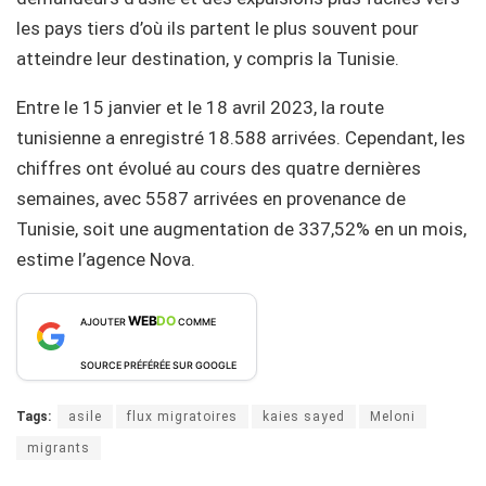
les pays tiers d’où ils partent le plus souvent pour
atteindre leur destination, y compris la Tunisie.
Entre le 15 janvier et le 18 avril 2023, la route
tunisienne a enregistré 18.588 arrivées. Cependant, les
chiffres ont évolué au cours des quatre dernières
semaines, avec 5587 arrivées en provenance de
Tunisie, soit une augmentation de 337,52% en un mois,
estime l’agence Nova.
WEB
DO
AJOUTER
COMME
SOURCE PRÉFÉRÉE SUR GOOGLE
Tags:
asile
flux migratoires
kaies sayed
Meloni
migrants