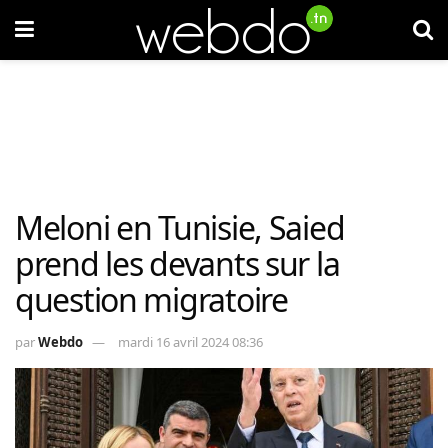
Meloni en Tunisie, Saied
prend les devants sur la
question migratoire
par
Webdo
mardi 16 avril 2024 08:36