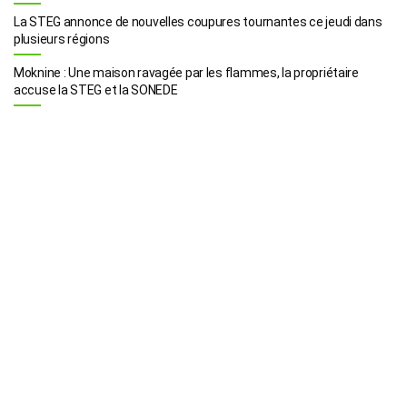
La STEG annonce de nouvelles coupures tournantes ce jeudi dans
plusieurs régions
Moknine : Une maison ravagée par les flammes, la propriétaire
accuse la STEG et la SONEDE