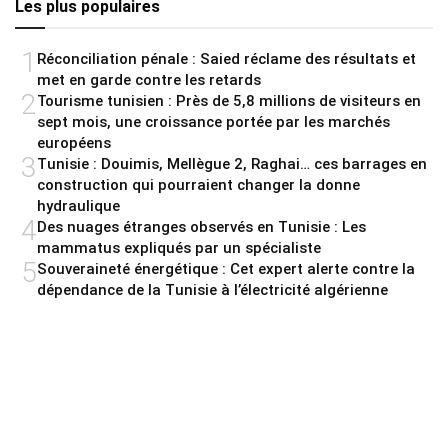
Les plus populaires
1
Réconciliation pénale : Saied réclame des résultats et
met en garde contre les retards
2
Tourisme tunisien : Près de 5,8 millions de visiteurs en
sept mois, une croissance portée par les marchés
européens
3
Tunisie : Douimis, Mellègue 2, Raghai… ces barrages en
construction qui pourraient changer la donne
hydraulique
4
Des nuages étranges observés en Tunisie : Les
mammatus expliqués par un spécialiste
5
Souveraineté énergétique : Cet expert alerte contre la
dépendance de la Tunisie à l’électricité algérienne