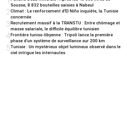
1
Sousse, 8 832 bouteilles saisies à Nabeul
2
Climat : Le renforcement d’El Niño inquiète, la Tunisie
concernée
3
Recrutement massif à la TRANSTU : Entre chômage et
masse salariale, le difficile équilibre tunisien
4
Frontière tuniso-libyenne : Tripoli lance la première
phase d’un système de surveillance sur 200 km
5
Tunisie : Un mystérieux objet lumineux observé dans le
ciel intrigue les internautes