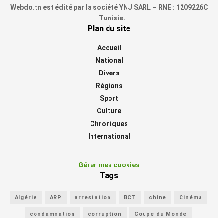
Webdo.tn est édité par la société YNJ SARL – RNE : 1209226C
– Tunisie.
Plan du site
Accueil
National
Divers
Régions
Sport
Culture
Chroniques
International
Gérer mes cookies
Tags
Algérie
ARP
arrestation
BCT
chine
Cinéma
condamnation
corruption
Coupe du Monde