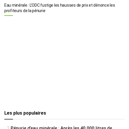
Eau minérale : L’ODC fustige les hausses de prix et dénonce les
profiteurs de la pénurie
Les plus populaires
Pénurie d’eau minérale : Après les 40 000 litres de