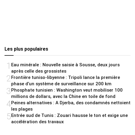
Les plus populaires
1
Eau minérale : Nouvelle saisie à Sousse, deux jours
après celle des grossistes
2
Frontière tuniso-libyenne : Tripoli lance la première
phase d’un système de surveillance sur 200 km
3
Phosphate tunisien : Washington veut mobiliser 100
millions de dollars, avec la Chine en toile de fond
4
Peines alternatives : A Djerba, des condamnés nettoient
les plages
5
Entrée sud de Tunis : Zouari hausse le ton et exige une
accélération des travaux