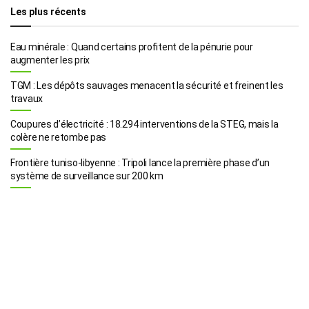
Les plus récents
Eau minérale : Quand certains profitent de la pénurie pour
augmenter les prix
TGM : Les dépôts sauvages menacent la sécurité et freinent les
travaux
Coupures d’électricité : 18.294 interventions de la STEG, mais la
colère ne retombe pas
Frontière tuniso-libyenne : Tripoli lance la première phase d’un
système de surveillance sur 200 km