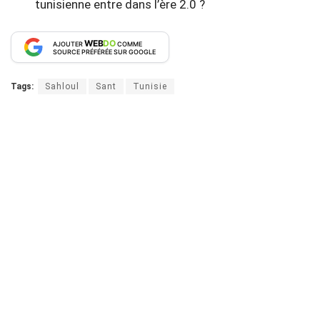
tunisienne entre dans l’ère 2.0 ?
WEB
DO
AJOUTER
COMME
SOURCE PRÉFÉRÉE SUR GOOGLE
Tags:
Sahloul
Sant
Tunisie