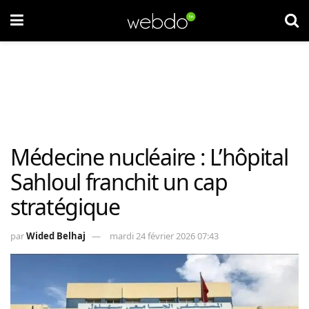
Médecine nucléaire : L’hôpital
Sahloul franchit un cap
stratégique
par
Wided Belhaj
mardi 24 février 2026 07:43