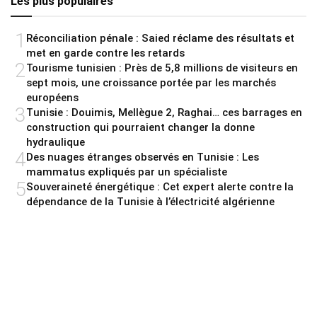
Les plus populaires
1
Réconciliation pénale : Saied réclame des résultats et
met en garde contre les retards
2
Tourisme tunisien : Près de 5,8 millions de visiteurs en
sept mois, une croissance portée par les marchés
européens
3
Tunisie : Douimis, Mellègue 2, Raghai… ces barrages en
construction qui pourraient changer la donne
hydraulique
4
Des nuages étranges observés en Tunisie : Les
mammatus expliqués par un spécialiste
5
Souveraineté énergétique : Cet expert alerte contre la
dépendance de la Tunisie à l’électricité algérienne