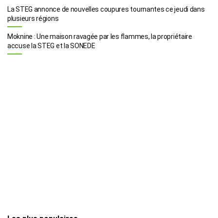
La STEG annonce de nouvelles coupures tournantes ce jeudi dans
plusieurs régions
Moknine : Une maison ravagée par les flammes, la propriétaire
accuse la STEG et la SONEDE