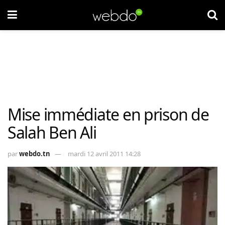
Mise immédiate en prison de
Salah Ben Ali
par
webdo.tn
mardi 12 avril 2011 14:28