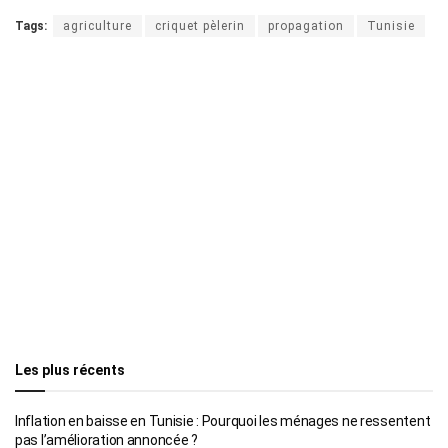
Tags:
agriculture
criquet pèlerin
propagation
Tunisie
Les plus récents
Inflation en baisse en Tunisie : Pourquoi les ménages ne ressentent
pas l’amélioration annoncée ?