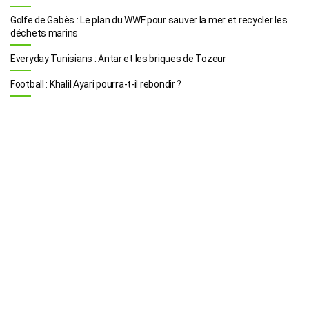
Golfe de Gabès : Le plan du WWF pour sauver la mer et recycler les
déchets marins
Everyday Tunisians : Antar et les briques de Tozeur
Football : Khalil Ayari pourra-t-il rebondir ?