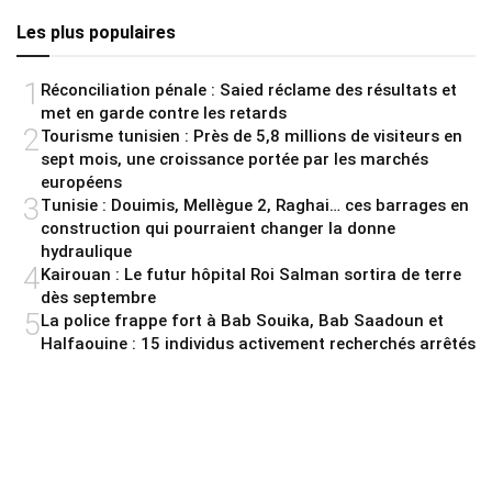
Les plus populaires
1
Réconciliation pénale : Saied réclame des résultats et
met en garde contre les retards
2
Tourisme tunisien : Près de 5,8 millions de visiteurs en
sept mois, une croissance portée par les marchés
européens
3
Tunisie : Douimis, Mellègue 2, Raghai… ces barrages en
construction qui pourraient changer la donne
hydraulique
4
Kairouan : Le futur hôpital Roi Salman sortira de terre
dès septembre
5
La police frappe fort à Bab Souika, Bab Saadoun et
Halfaouine : 15 individus activement recherchés arrêtés