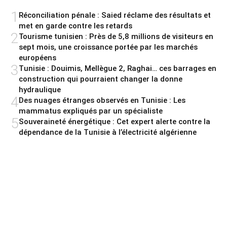
1
Réconciliation pénale : Saied réclame des résultats et
met en garde contre les retards
2
Tourisme tunisien : Près de 5,8 millions de visiteurs en
sept mois, une croissance portée par les marchés
européens
3
Tunisie : Douimis, Mellègue 2, Raghai… ces barrages en
construction qui pourraient changer la donne
hydraulique
4
Des nuages étranges observés en Tunisie : Les
mammatus expliqués par un spécialiste
5
Souveraineté énergétique : Cet expert alerte contre la
dépendance de la Tunisie à l’électricité algérienne