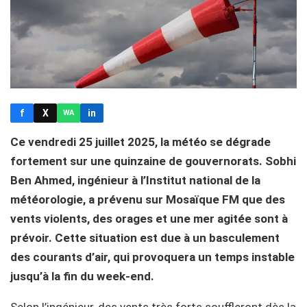
f
X
in
WA
Ce vendredi 25 juillet 2025, la météo se dégrade
fortement sur une quinzaine de gouvernorats. Sobhi
Ben Ahmed, ingénieur à l’Institut national de la
météorologie, a prévenu sur Mosaïque FM que des
vents violents, des orages et une mer agitée sont à
prévoir. Cette situation est due à un basculement
des courants d’air, qui provoquera un temps instable
jusqu’à la fin du week-end.
Selon l’ingénieur, des vents très forts souffleront dès la