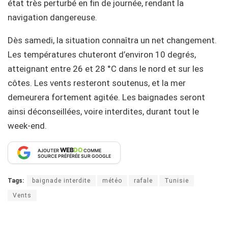
état très perturbé en fin de journée, rendant la
navigation dangereuse.
Dès samedi, la situation connaîtra un net changement.
Les températures chuteront d’environ 10 degrés,
atteignant entre 26 et 28 °C dans le nord et sur les
côtes. Les vents resteront soutenus, et la mer
demeurera fortement agitée. Les baignades seront
ainsi déconseillées, voire interdites, durant tout le
week-end.
WEB
DO
AJOUTER
COMME
SOURCE PRÉFÉRÉE SUR GOOGLE
Tags:
baignade interdite
météo
rafale
Tunisie
Vents