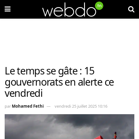
Le temps se gâte : 15
gouvernorats en alerte ce
vendredi
par
Mohamed Fethi
vendredi 25 juillet 2025 10:16