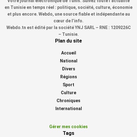
Votre journal électronique de Tunis. Suivez toute l’actualité
en Tunisie en temps réel : politique, société, culture, économie
et plus encore. Webdo, une source fiable et indépendante au
cœur de l’info.
Webdo.tn est édité par la société YNJ SARL – RNE : 1209226C
– Tunisie.
Plan du site
Accueil
National
Divers
Régions
Sport
Culture
Chroniques
International
Gérer mes cookies
Tags