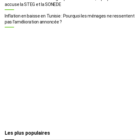
accuse la STEG et la SONEDE
Inflation en baisse en Tunisie : Pourquoi les ménages ne ressentent
pas l’amélioration annoncée ?
Les plus populaires