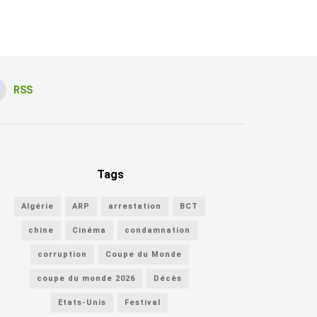
RSS
Tags
Algérie
ARP
arrestation
BCT
chine
Cinéma
condamnation
corruption
Coupe du Monde
coupe du monde 2026
Décès
Etats-Unis
Festival