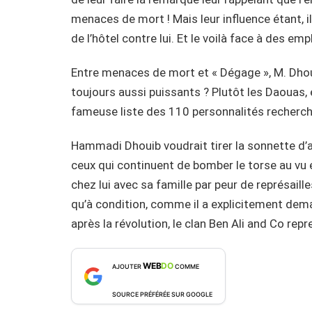
menaces de mort ! Mais leur influence étant, il
de l’hôtel contre lui. Et le voilà face à des em
Entre menaces de mort et « Dégage », M. Dhouib
toujours aussi puissants ? Plutôt les Daouas,
fameuse liste des 110 personnalités recherc
Hammadi Dhouib voudrait tirer la sonnette d’
ceux qui continuent de bomber le torse au vu
chez lui avec sa famille par peur de représaille
qu’à condition, comme il a explicitement deman
après la révolution, le clan Ben Ali and Co repre
WEB
DO
AJOUTER
COMME
SOURCE PRÉFÉRÉE SUR GOOGLE