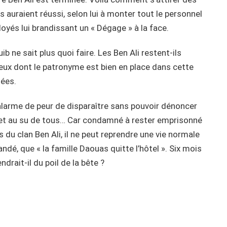
s auraient réussi, selon lui à monter tout le personnel
ployés lui brandissant un « Dégage » à la face.
 ne sait plus quoi faire. Les Ben Ali restent-ils
 eux dont le patronyme est bien en place dans cette
hées.
alarme de peur de disparaître sans pouvoir dénoncer
 et au su de tous… Car condamné à rester emprisonné
s du clan Ben Ali, il ne peut reprendre une vie normale
dé, que « la famille Daouas quitte l’hôtel ». Six mois
ndrait-il du poil de la bête ?