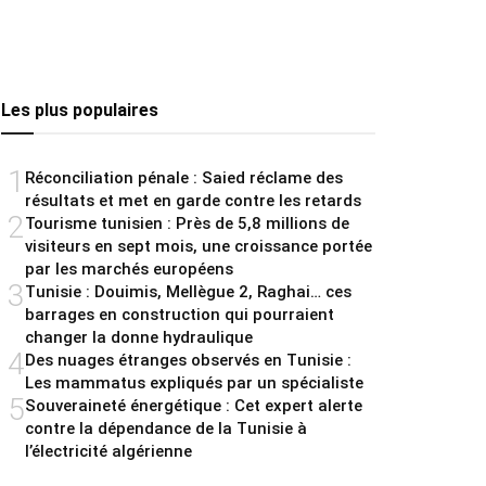
Les plus populaires
1
Réconciliation pénale : Saied réclame des
résultats et met en garde contre les retards
2
Tourisme tunisien : Près de 5,8 millions de
visiteurs en sept mois, une croissance portée
par les marchés européens
3
Tunisie : Douimis, Mellègue 2, Raghai… ces
barrages en construction qui pourraient
changer la donne hydraulique
4
Des nuages étranges observés en Tunisie :
Les mammatus expliqués par un spécialiste
5
Souveraineté énergétique : Cet expert alerte
contre la dépendance de la Tunisie à
l’électricité algérienne