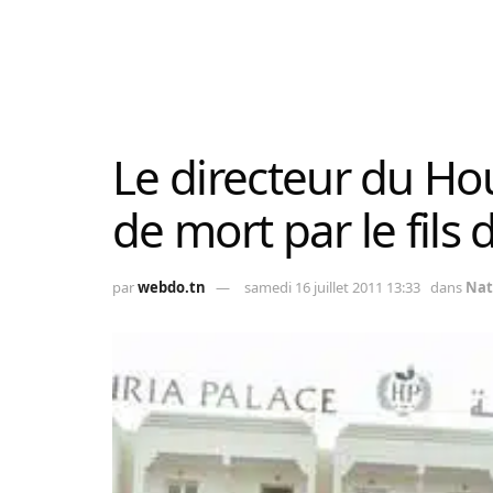
Le directeur du Ho
de mort par le fils 
par
webdo.tn
samedi 16 juillet 2011 13:33
dans
Nat