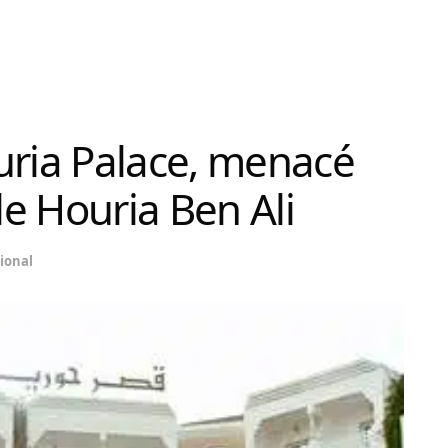
uria Palace, menacé
de Houria Ben Ali
ional