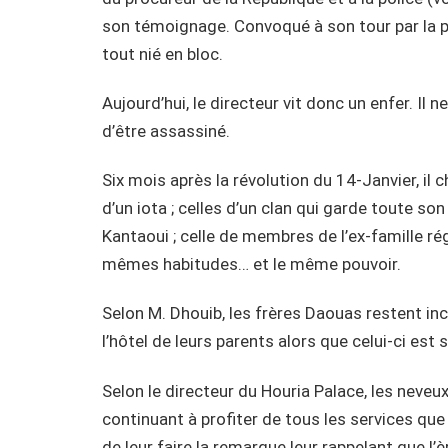
son témoignage. Convoqué à son tour par la 
tout nié en bloc.
Aujourd’hui, le directeur vit donc un enfer. Il n
d’être assassiné.
Six mois après la révolution du 14-Janvier, i
d’un iota ; celles d’un clan qui garde toute 
Kantaoui ; celle de membres de l’ex-famille r
mêmes habitudes… et le même pouvoir.
Selon M. Dhouib, les frères Daouas restent inc
l’hôtel de leurs parents alors que celui-ci est 
Selon le directeur du Houria Palace, les neveux
continuant à profiter de tous les services que 
de leur faire la remarque leur rappelant que l’