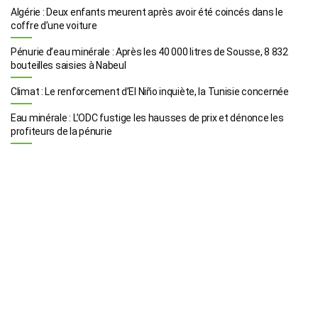
Algérie : Deux enfants meurent après avoir été coincés dans le
coffre d’une voiture
Pénurie d’eau minérale : Après les 40 000 litres de Sousse, 8 832
bouteilles saisies à Nabeul
Climat : Le renforcement d’El Niño inquiète, la Tunisie concernée
Eau minérale : L’ODC fustige les hausses de prix et dénonce les
profiteurs de la pénurie