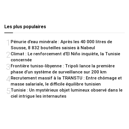
Les plus populaires
1
Pénurie d’eau minérale : Après les 40 000 litres de
Sousse, 8 832 bouteilles saisies à Nabeul
2
Climat : Le renforcement d’El Niño inquiète, la Tunisie
concernée
3
Frontière tuniso-libyenne : Tripoli lance la première
phase d’un système de surveillance sur 200 km
4
Recrutement massif à la TRANSTU : Entre chômage et
masse salariale, le difficile équilibre tunisien
5
Tunisie : Un mystérieux objet lumineux observé dans le
ciel intrigue les internautes