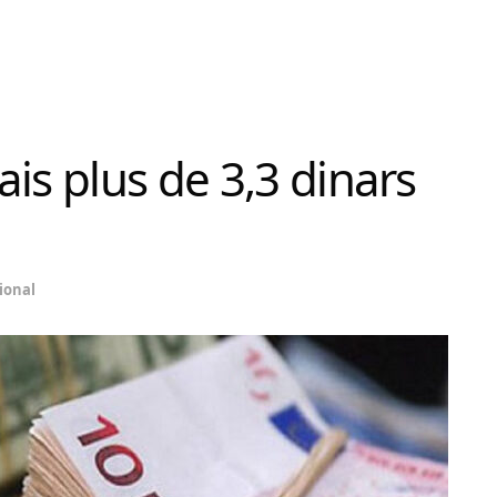
is plus de 3,3 dinars
ional