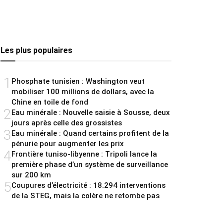
Les plus populaires
1
Phosphate tunisien : Washington veut
mobiliser 100 millions de dollars, avec la
Chine en toile de fond
2
Eau minérale : Nouvelle saisie à Sousse, deux
jours après celle des grossistes
3
Eau minérale : Quand certains profitent de la
pénurie pour augmenter les prix
4
Frontière tuniso-libyenne : Tripoli lance la
première phase d’un système de surveillance
sur 200 km
5
Coupures d’électricité : 18.294 interventions
de la STEG, mais la colère ne retombe pas