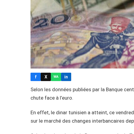
f
X
in
WA
Selon les données publiées par la Banque centr
chute face à l’euro.
En effet, le dinar tunisien a atteint, ce vendr
sur le marché des changes interbancaires dep