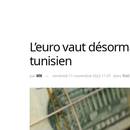
L’euro vaut désorma
tunisien
par
MK
vendredi 11 novembre 2022 11:37
dans
Nat