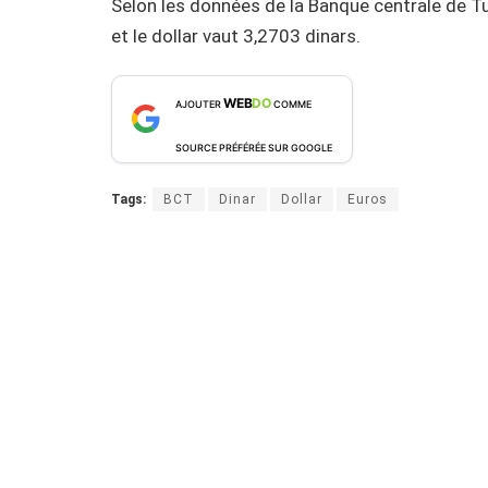
Selon les données de la Banque centrale de Tu
et le dollar vaut 3,2703 dinars.
WEB
DO
AJOUTER
COMME
SOURCE PRÉFÉRÉE SUR GOOGLE
Tags:
BCT
Dinar
Dollar
Euros