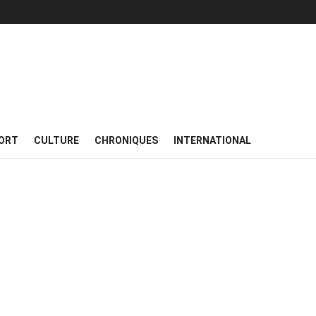
ORT
CULTURE
CHRONIQUES
INTERNATIONAL