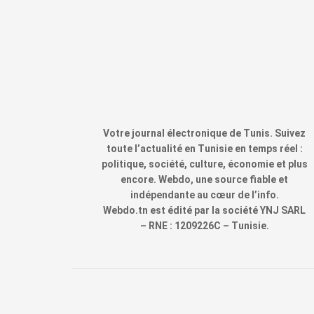
Votre journal électronique de Tunis. Suivez
toute l’actualité en Tunisie en temps réel :
politique, société, culture, économie et plus
encore. Webdo, une source fiable et
indépendante au cœur de l’info.
Webdo.tn est édité par la société YNJ SARL
– RNE : 1209226C – Tunisie.