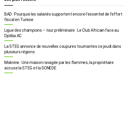
BAD : Pourquoi les salariés supportent encore l’essentiel de l’effort
fiscal en Tunisie
Ligue des champions – tour préliminaire : Le Club Africain face au
Djoliba AC
La STEG annonce de nouvelles coupures tournantes ce jeudi dans
plusieurs régions
Moknine : Une maison ravagée par les flammes, la propriétaire
accuse la STEG et la SONEDE