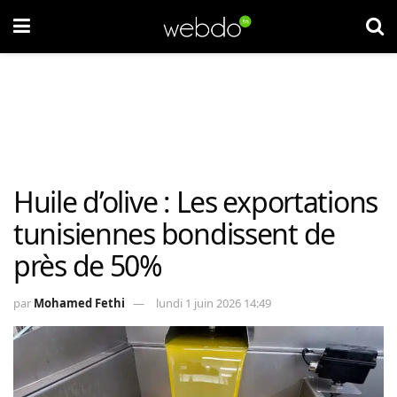
Huile d’olive : Les exportations
tunisiennes bondissent de
près de 50%
par
Mohamed Fethi
lundi 1 juin 2026 14:49