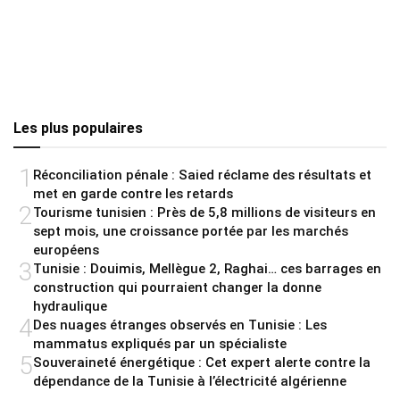
Les plus populaires
1
Réconciliation pénale : Saied réclame des résultats et
met en garde contre les retards
2
Tourisme tunisien : Près de 5,8 millions de visiteurs en
sept mois, une croissance portée par les marchés
européens
3
Tunisie : Douimis, Mellègue 2, Raghai… ces barrages en
construction qui pourraient changer la donne
hydraulique
4
Des nuages étranges observés en Tunisie : Les
mammatus expliqués par un spécialiste
5
Souveraineté énergétique : Cet expert alerte contre la
dépendance de la Tunisie à l’électricité algérienne