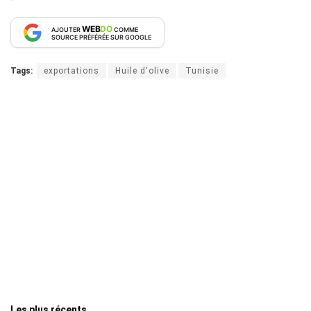
WEB
DO
AJOUTER
COMME
SOURCE PRÉFÉRÉE SUR GOOGLE
Tags:
exportations
Huile d'olive
Tunisie
Les plus récents