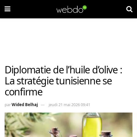
Diplomatie de l’huile d’olive :
La stratégie tunisienne se
confirme
par
Wided Belhaj
jeudi 21 mai 2026 09:41