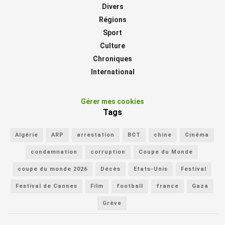
Divers
Régions
Sport
Culture
Chroniques
International
Gérer mes cookies
Tags
Algérie
ARP
arrestation
BCT
chine
Cinéma
condamnation
corruption
Coupe du Monde
coupe du monde 2026
Décès
Etats-Unis
Festival
Festival de Cannes
Film
football
france
Gaza
Grève