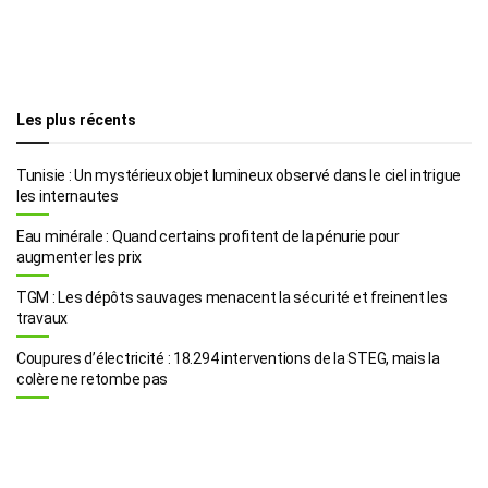
Les plus récents
Tunisie : Un mystérieux objet lumineux observé dans le ciel intrigue
les internautes
Eau minérale : Quand certains profitent de la pénurie pour
augmenter les prix
TGM : Les dépôts sauvages menacent la sécurité et freinent les
travaux
Coupures d’électricité : 18.294 interventions de la STEG, mais la
colère ne retombe pas