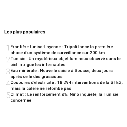
Les plus populaires
1
Frontière tuniso-libyenne : Tripoli lance la première
phase d’un système de surveillance sur 200 km
2
Tunisie : Un mystérieux objet lumineux observé dans le
ciel intrigue les internautes
3
Eau minérale : Nouvelle saisie à Sousse, deux jours
après celle des grossistes
4
Coupures d’électricité : 18.294 interventions de la STEG,
mais la colère ne retombe pas
5
Climat : Le renforcement d’El Niño inquiète, la Tunisie
concernée