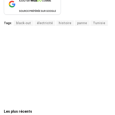
WEB
DO
AJOUTER
COMME
SOURCE PRÉFÉRÉE SUR GOOGLE
Tags:
black-out
électricité
histoire
panne
Tunisie
Les plus récents