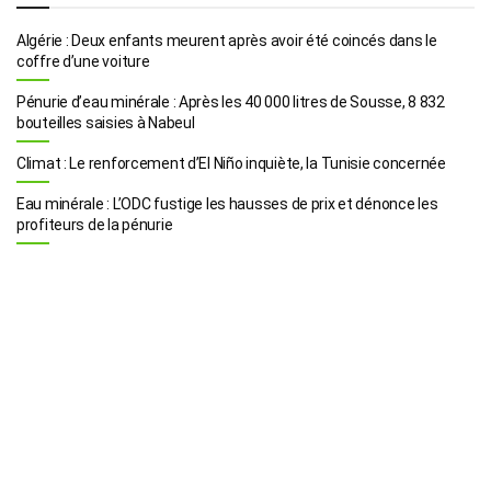
Algérie : Deux enfants meurent après avoir été coincés dans le
coffre d’une voiture
Pénurie d’eau minérale : Après les 40 000 litres de Sousse, 8 832
bouteilles saisies à Nabeul
Climat : Le renforcement d’El Niño inquiète, la Tunisie concernée
Eau minérale : L’ODC fustige les hausses de prix et dénonce les
profiteurs de la pénurie