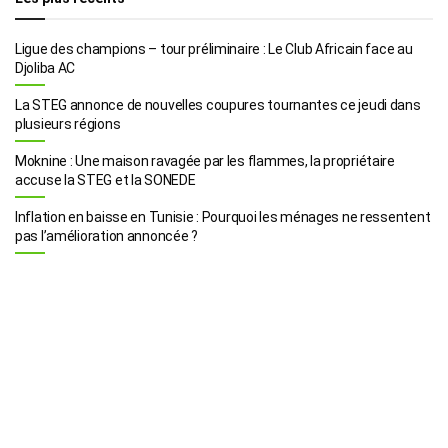
Ligue des champions – tour préliminaire : Le Club Africain face au
Djoliba AC
La STEG annonce de nouvelles coupures tournantes ce jeudi dans
plusieurs régions
Moknine : Une maison ravagée par les flammes, la propriétaire
accuse la STEG et la SONEDE
Inflation en baisse en Tunisie : Pourquoi les ménages ne ressentent
pas l’amélioration annoncée ?