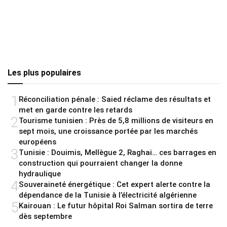
Les plus populaires
1
Réconciliation pénale : Saied réclame des résultats et
met en garde contre les retards
2
Tourisme tunisien : Près de 5,8 millions de visiteurs en
sept mois, une croissance portée par les marchés
européens
3
Tunisie : Douimis, Mellègue 2, Raghai… ces barrages en
construction qui pourraient changer la donne
hydraulique
4
Souveraineté énergétique : Cet expert alerte contre la
dépendance de la Tunisie à l’électricité algérienne
5
Kairouan : Le futur hôpital Roi Salman sortira de terre
dès septembre