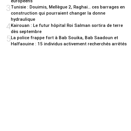
européens
3
Tunisie : Douimis, Mellègue 2, Raghai… ces barrages en
construction qui pourraient changer la donne
hydraulique
4
Kairouan : Le futur hôpital Roi Salman sortira de terre
dès septembre
5
La police frappe fort à Bab Souika, Bab Saadoun et
Halfaouine : 15 individus activement recherchés arrêtés