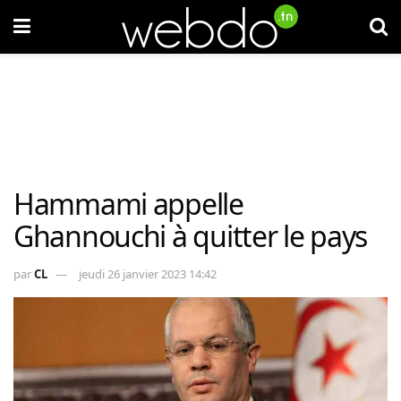
Hammami appelle
Ghannouchi à quitter le pays
par
CL
jeudi 26 janvier 2023 14:42