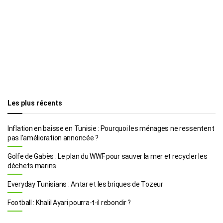
Les plus récents
Inflation en baisse en Tunisie : Pourquoi les ménages ne ressentent
pas l’amélioration annoncée ?
Golfe de Gabès : Le plan du WWF pour sauver la mer et recycler les
déchets marins
Everyday Tunisians : Antar et les briques de Tozeur
Football : Khalil Ayari pourra-t-il rebondir ?