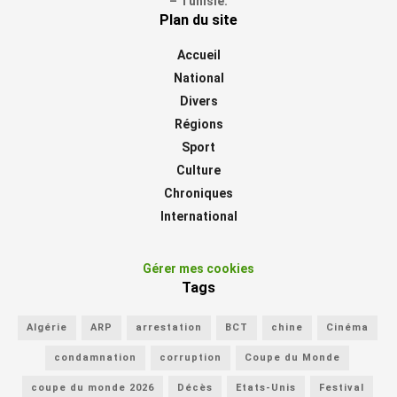
– Tunisie.
Plan du site
Accueil
National
Divers
Régions
Sport
Culture
Chroniques
International
Gérer mes cookies
Tags
Algérie
ARP
arrestation
BCT
chine
Cinéma
condamnation
corruption
Coupe du Monde
coupe du monde 2026
Décès
Etats-Unis
Festival