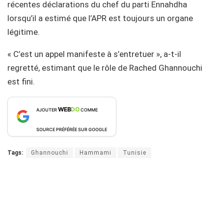
récentes déclarations du chef du parti Ennahdha
lorsqu’il a estimé que l’APR est toujours un organe
légitime.
« C’est un appel manifeste à s’entretuer », a-t-il
regretté, estimant que le rôle de Rached Ghannouchi
est fini.
WEB
DO
AJOUTER
COMME
SOURCE PRÉFÉRÉE SUR GOOGLE
Tags:
Ghannouchi
Hammami
Tunisie