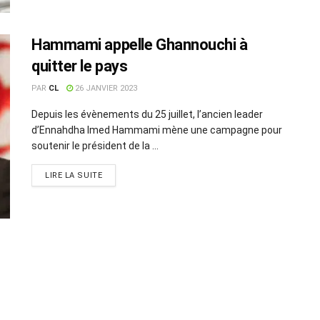
Hammami appelle Ghannouchi à
quitter le pays
PAR
CL
26 JANVIER 2023
Depuis les évènements du 25 juillet, l’ancien leader
d’Ennahdha Imed Hammami mène une campagne pour
soutenir le président de la ...
LIRE LA SUITE