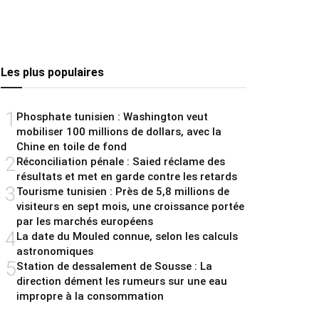
Les plus populaires
1
Phosphate tunisien : Washington veut
mobiliser 100 millions de dollars, avec la
Chine en toile de fond
2
Réconciliation pénale : Saied réclame des
résultats et met en garde contre les retards
3
Tourisme tunisien : Près de 5,8 millions de
visiteurs en sept mois, une croissance portée
par les marchés européens
4
La date du Mouled connue, selon les calculs
astronomiques
5
Station de dessalement de Sousse : La
direction dément les rumeurs sur une eau
impropre à la consommation