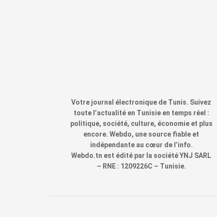
Votre journal électronique de Tunis. Suivez
toute l’actualité en Tunisie en temps réel :
politique, société, culture, économie et plus
encore. Webdo, une source fiable et
indépendante au cœur de l’info.
Webdo.tn est édité par la société YNJ SARL
– RNE : 1209226C – Tunisie.