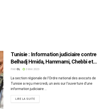
Tunisie : Information judiciaire contre
Belhadj Hmida, Hammami, Chebbi et
Bhiri
PAR
CL
3 MAI 2023
La section régionale de l'Ordre national des avocats de
Tunisie a reçu mercredi, un avis sur l'ouverture d'une
information judiciaire ...
LIRE LA SUITE