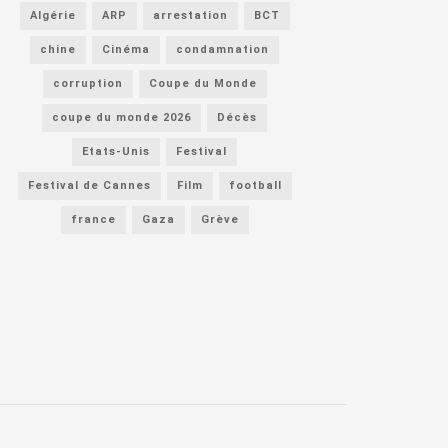
Algérie
ARP
arrestation
BCT
chine
Cinéma
condamnation
corruption
Coupe du Monde
coupe du monde 2026
Décès
Etats-Unis
Festival
Festival de Cannes
Film
football
france
Gaza
Grève