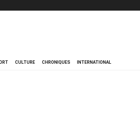
ORT
CULTURE
CHRONIQUES
INTERNATIONAL