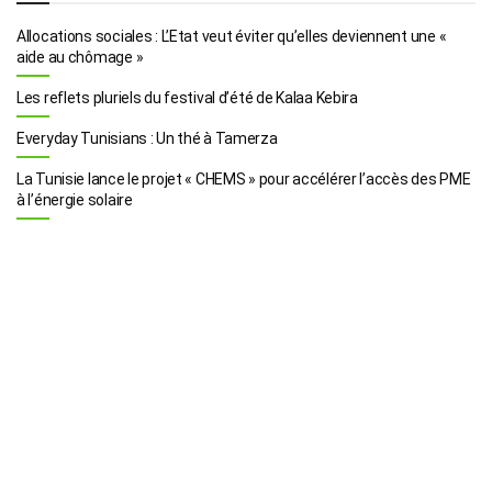
Allocations sociales : L’Etat veut éviter qu’elles deviennent une «
aide au chômage »
Les reflets pluriels du festival d’été de Kalaa Kebira
Everyday Tunisians : Un thé à Tamerza
La Tunisie lance le projet « CHEMS » pour accélérer l’accès des PME
à l’énergie solaire