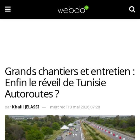
Grands chantiers et entretien :
Enfin le réveil de Tunisie
Autoroutes ?
par
Khalil JELASSI
mercredi 13 mai 2026 07:28