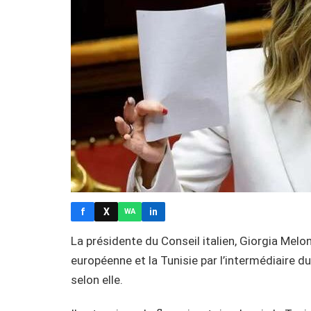
f
X
in
WA
La présidente du Conseil italien, Giorgia Meloni
européenne et la Tunisie par l’intermédiaire du
selon elle.