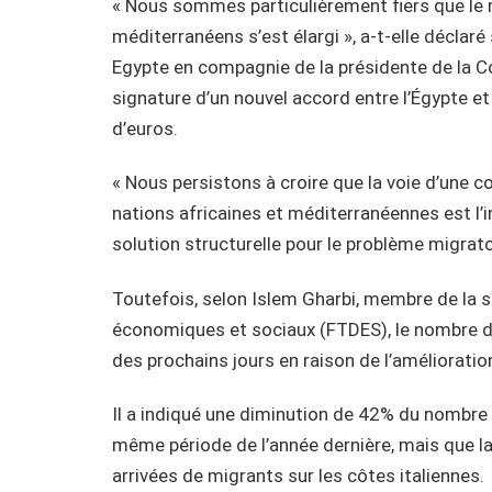
« Nous sommes particulièrement fiers que le
méditerranéens s’est élargi », a-t-elle déclar
Egypte en compagnie de la présidente de la 
signature d’un nouvel accord entre l’Égypte et 
d’euros.
« Nous persistons à croire que la voie d’une c
nations africaines et méditerranéennes est l’i
solution structurelle pour le problème migratoi
Toutefois, selon Islem Gharbi, membre de la s
économiques et sociaux (FTDES), le nombre de
des prochains jours en raison de l’améliorati
Il a indiqué une diminution de 42% du nombre d
même période de l’année dernière, mais que l
arrivées de migrants sur les côtes italiennes.