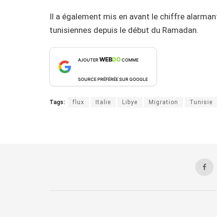
Il a également mis en avant le chiffre alarm
tunisiennes depuis le début du Ramadan.
WEB
DO
AJOUTER
COMME
SOURCE PRÉFÉRÉE SUR GOOGLE
Tags:
flux
Italie
Libye
Migration
Tunisie