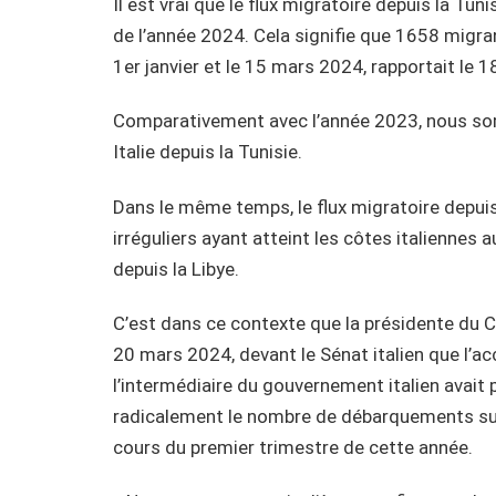
Il est vrai que le flux migratoire depuis la Tun
de l’année 2024. Cela signifie que 1658 migran
1er janvier et le 15 mars 2024, rapportait le 1
Comparativement avec l’année 2023, nous som
Italie depuis la Tunisie.
Dans le même temps, le flux migratoire depui
irréguliers ayant atteint les côtes italienne
depuis la Libye.
C’est dans ce contexte que la présidente du Con
20 mars 2024, devant le Sénat italien que l’ac
l’intermédiaire du gouvernement italien avait 
radicalement le nombre de débarquements sur 
cours du premier trimestre de cette année.