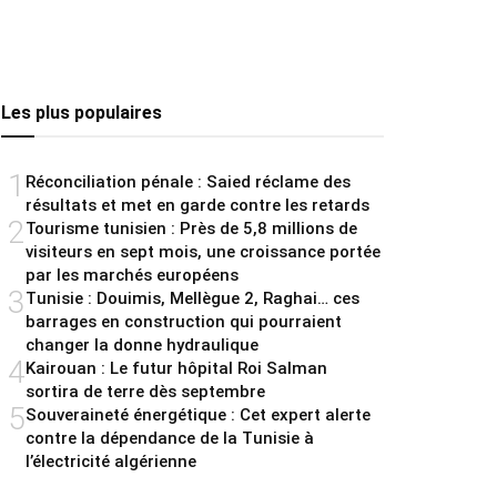
Les plus populaires
1
Réconciliation pénale : Saied réclame des
résultats et met en garde contre les retards
2
Tourisme tunisien : Près de 5,8 millions de
visiteurs en sept mois, une croissance portée
par les marchés européens
3
Tunisie : Douimis, Mellègue 2, Raghai… ces
barrages en construction qui pourraient
changer la donne hydraulique
4
Kairouan : Le futur hôpital Roi Salman
sortira de terre dès septembre
5
Souveraineté énergétique : Cet expert alerte
contre la dépendance de la Tunisie à
l’électricité algérienne