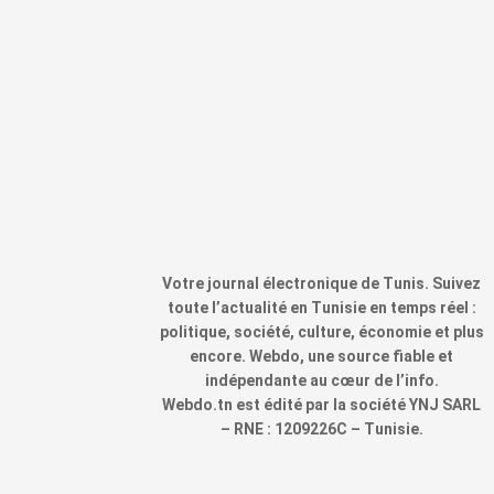
Votre journal électronique de Tunis. Suivez
toute l’actualité en Tunisie en temps réel :
politique, société, culture, économie et plus
encore. Webdo, une source fiable et
indépendante au cœur de l’info.
Webdo.tn est édité par la société YNJ SARL
– RNE : 1209226C – Tunisie.