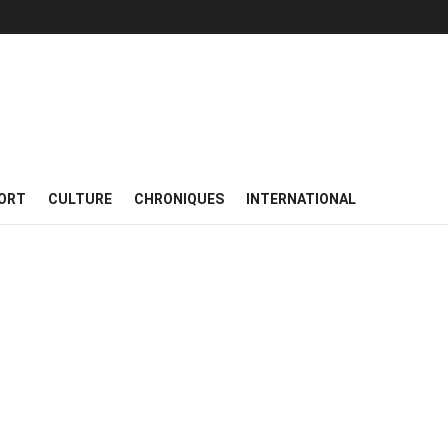
ORT
CULTURE
CHRONIQUES
INTERNATIONAL