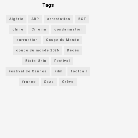
Tags
Algérie
ARP
arrestation
BCT
chine
Cinéma
condamnation
corruption
Coupe du Monde
coupe du monde 2026
Décès
Etats-Unis
Festival
Festival de Cannes
Film
football
france
Gaza
Grève