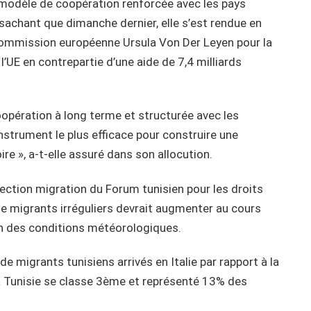
 modèle de coopération renforcée avec les pays
é sachant que dimanche dernier, elle s’est rendue en
Commission européenne Ursula Von Der Leyen pour la
l’UE en contrepartie d’une aide de 7,4 milliards
oopération à long terme et structurée avec les
nstrument le plus efficace pour construire une
re », a-t-elle assuré dans son allocution.
ection migration du Forum tunisien pour les droits
 migrants irréguliers devrait augmenter au cours
on des conditions météorologiques.
e migrants tunisiens arrivés en Italie par rapport à la
a Tunisie se classe 3ème et représenté 13% des