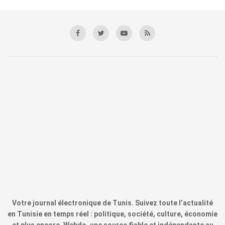
Votre journal électronique de Tunis. Suivez toute l’actualité
en Tunisie en temps réel : politique, société, culture, économie
et plus encore. Webdo, une source fiable et indépendante au