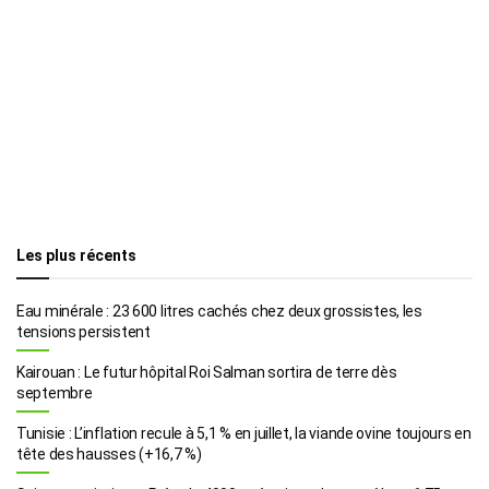
Les plus récents
Eau minérale : 23 600 litres cachés chez deux grossistes, les
tensions persistent
Kairouan : Le futur hôpital Roi Salman sortira de terre dès
septembre
Tunisie : L’inflation recule à 5,1 % en juillet, la viande ovine toujours en
tête des hausses (+16,7 %)