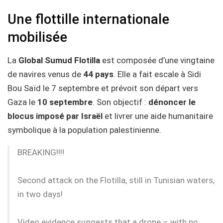
Une flottille internationale
mobilisée
La
Global Sumud Flotilla
est composée d’une vingtaine
de navires venus de
44 pays
. Elle a fait escale à Sidi
Bou Saïd le 7 septembre et prévoit son départ vers
Gaza le
10 septembre
. Son objectif :
dénoncer le
blocus imposé par Israël
et livrer une aide humanitaire
symbolique à la population palestinienne.
BREAKING!!‼️
Second attack on the Flotilla, still in Tunisian waters,
in two days!
Video evidence suggests that a drone – with no