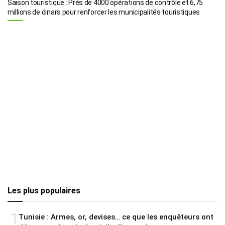
Saison touristique : Près de 4000 opérations de contrôle et 6,75
millions de dinars pour renforcer les municipalités touristiques
Les plus populaires
1
Tunisie : Armes, or, devises… ce que les enquêteurs ont