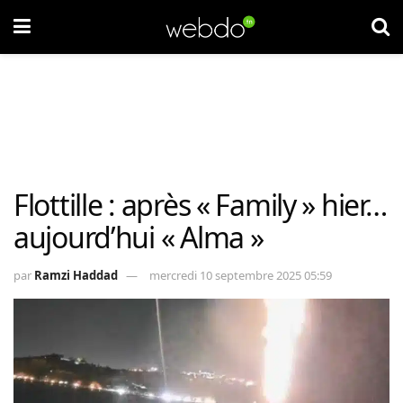
Flottille : après « Family » hier…
aujourd’hui « Alma »
par
Ramzi Haddad
mercredi 10 septembre 2025 05:59