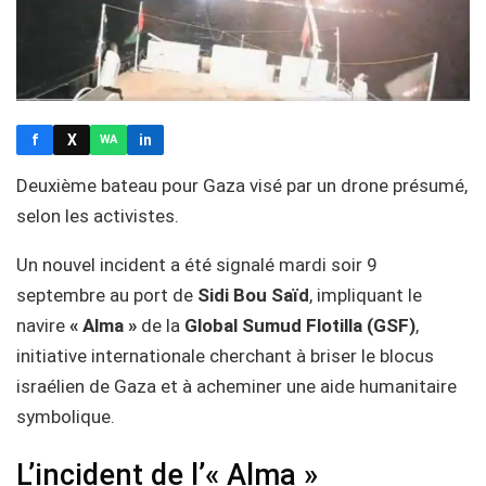
f
X
in
WA
Deuxième bateau pour Gaza visé par un drone présumé,
selon les activistes.
Un nouvel incident a été signalé mardi soir 9
septembre au port de
Sidi Bou Saïd
, impliquant le
navire
« Alma »
de la
Global Sumud Flotilla (GSF)
,
initiative internationale cherchant à briser le blocus
israélien de Gaza et à acheminer une aide humanitaire
symbolique.
L’incident de l’« Alma »