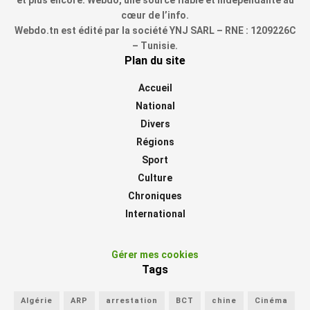
cœur de l’info.
Webdo.tn est édité par la société YNJ SARL – RNE : 1209226C
– Tunisie.
Plan du site
Accueil
National
Divers
Régions
Sport
Culture
Chroniques
International
Gérer mes cookies
Tags
Algérie
ARP
arrestation
BCT
chine
Cinéma