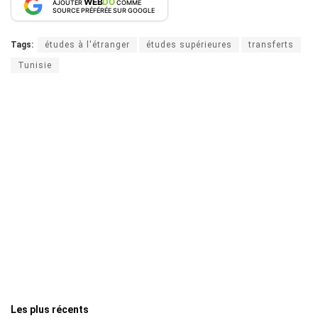
WEB
DO
AJOUTER
COMME
SOURCE PRÉFÉRÉE SUR GOOGLE
Tags:
études à l'étranger
études supérieures
transferts
Tunisie
Les plus récents