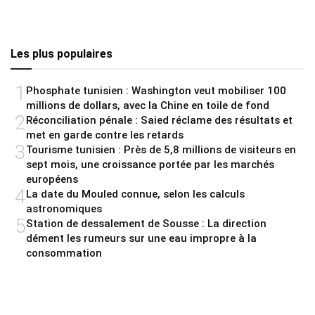
Les plus populaires
1
Phosphate tunisien : Washington veut mobiliser 100
millions de dollars, avec la Chine en toile de fond
2
Réconciliation pénale : Saied réclame des résultats et
met en garde contre les retards
3
Tourisme tunisien : Près de 5,8 millions de visiteurs en
sept mois, une croissance portée par les marchés
européens
4
La date du Mouled connue, selon les calculs
astronomiques
5
Station de dessalement de Sousse : La direction
dément les rumeurs sur une eau impropre à la
consommation