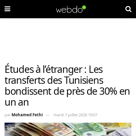
Études à l’étranger : Les
transferts des Tunisiens
bondissent de près de 30% en
un an
par
Mohamed Fethi
mardi 7 juillet 2026 19:07