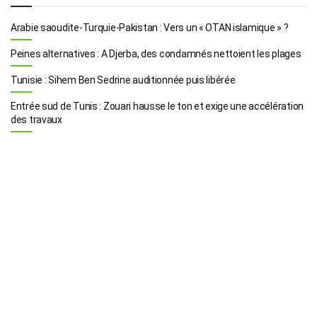
Arabie saoudite-Turquie-Pakistan : Vers un « OTAN islamique » ?
Peines alternatives : A Djerba, des condamnés nettoient les plages
Tunisie : Sihem Ben Sedrine auditionnée puis libérée
Entrée sud de Tunis : Zouari hausse le ton et exige une accélération
des travaux