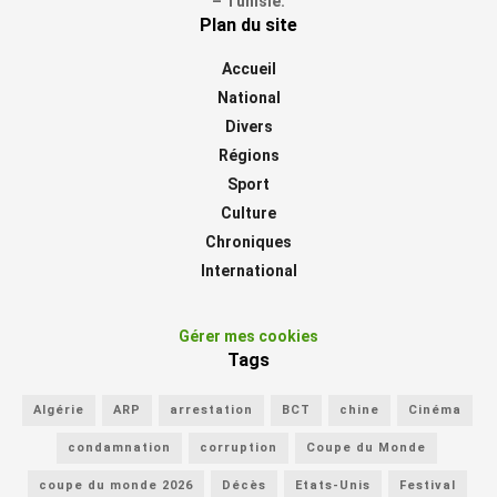
– Tunisie.
Plan du site
Accueil
National
Divers
Régions
Sport
Culture
Chroniques
International
Gérer mes cookies
Tags
Algérie
ARP
arrestation
BCT
chine
Cinéma
condamnation
corruption
Coupe du Monde
coupe du monde 2026
Décès
Etats-Unis
Festival