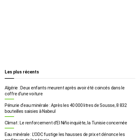
Les plus récents
Algérie : Deux enfants meurent après avoir été coincés dans le
coffre d’une voiture
Pénurie d’eau minérale : Après les 40 000 litres de Sousse, 8 832
bouteilles saisies à Nabeul
Climat : Le renforcement d’El Niño inquiète, la Tunisie concernée
Eau minérale : L’ODC fustige les hausses de prix et dénonce les