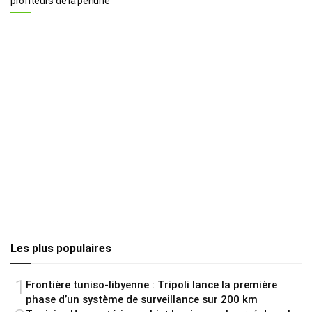
profiteurs de la pénurie
Les plus populaires
1
Frontière tuniso-libyenne : Tripoli lance la première
phase d’un système de surveillance sur 200 km