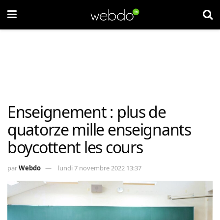
Enseignement : plus de
quatorze mille enseignants
boycottent les cours
par
Webdo
lundi 7 novembre 2022 13:37