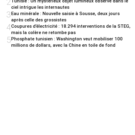
2
Tunisie : Un mystérieux objet lumineux observé dans le
ciel intrigue les internautes
3
Eau minérale : Nouvelle saisie à Sousse, deux jours
après celle des grossistes
4
Coupures d’électricité : 18.294 interventions de la STEG,
mais la colère ne retombe pas
5
Phosphate tunisien : Washington veut mobiliser 100
millions de dollars, avec la Chine en toile de fond