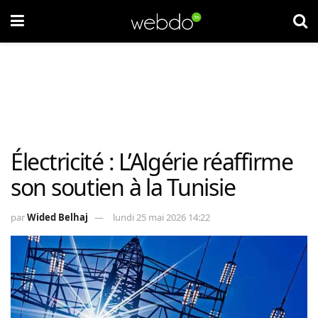
Électricité : L’Algérie réaffirme
son soutien à la Tunisie
par
Wided Belhaj
lundi 25 mai 2026 14:22