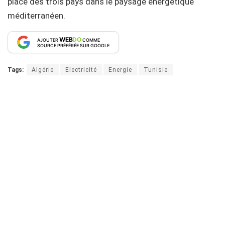
place des trois pays dans le paysage énergétique
méditerranéen.
WEB
DO
AJOUTER
COMME
SOURCE PRÉFÉRÉE SUR GOOGLE
Tags:
Algérie
Electricité
Energie
Tunisie