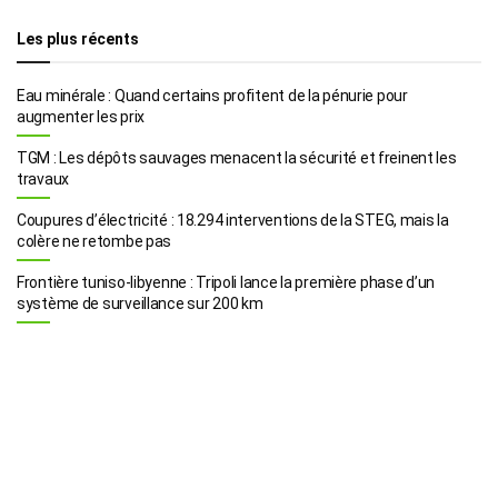
Les plus récents
Eau minérale : Quand certains profitent de la pénurie pour
augmenter les prix
TGM : Les dépôts sauvages menacent la sécurité et freinent les
travaux
Coupures d’électricité : 18.294 interventions de la STEG, mais la
colère ne retombe pas
Frontière tuniso-libyenne : Tripoli lance la première phase d’un
système de surveillance sur 200 km