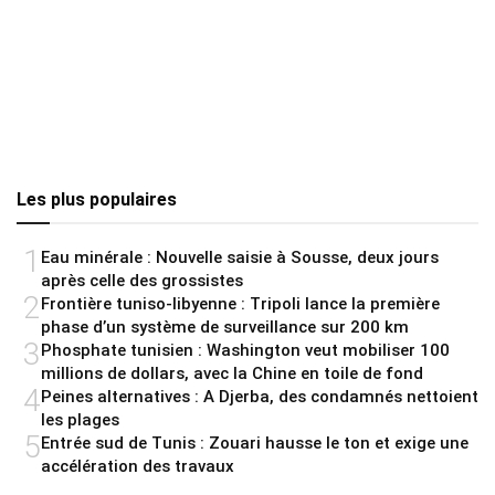
Les plus populaires
1
Eau minérale : Nouvelle saisie à Sousse, deux jours
après celle des grossistes
2
Frontière tuniso-libyenne : Tripoli lance la première
phase d’un système de surveillance sur 200 km
3
Phosphate tunisien : Washington veut mobiliser 100
millions de dollars, avec la Chine en toile de fond
4
Peines alternatives : A Djerba, des condamnés nettoient
les plages
5
Entrée sud de Tunis : Zouari hausse le ton et exige une
accélération des travaux