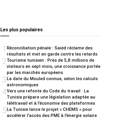
Les plus populaires
1
Réconciliation pénale : Saied réclame des
résultats et met en garde contre les retards
2
Tourisme tunisien : Près de 5,8 millions de
visiteurs en sept mois, une croissance portée
par les marchés européens
3
La date du Mouled connue, selon les calculs
astronomiques
4
Vers une refonte du Code du travail : La
Tunisie prépare une législation adaptée au
télétravail et à l’économie des plateformes
5
La Tunisie lance le projet « CHEMS » pour
accélérer l’accès des PME à l’énergie solaire