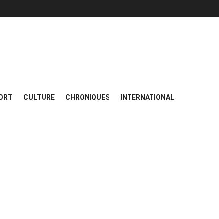
ORT
CULTURE
CHRONIQUES
INTERNATIONAL