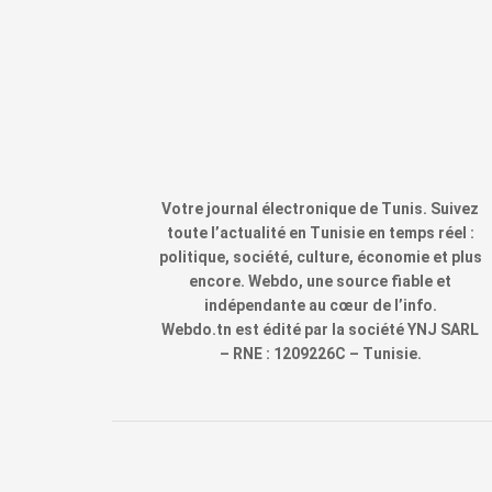
Votre journal électronique de Tunis. Suivez
toute l’actualité en Tunisie en temps réel :
politique, société, culture, économie et plus
encore. Webdo, une source fiable et
indépendante au cœur de l’info.
Webdo.tn est édité par la société YNJ SARL
– RNE : 1209226C – Tunisie.