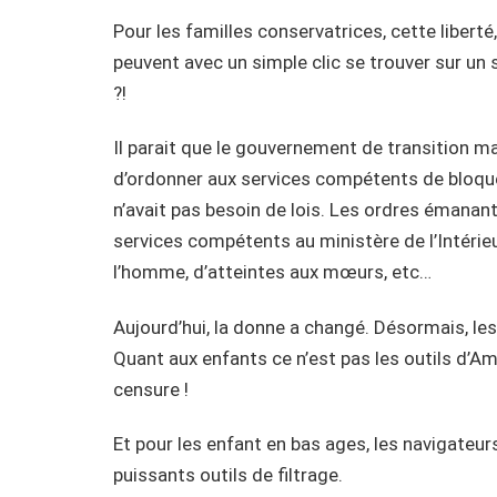
Pour les familles conservatrices, cette libert
peuvent avec un simple clic se trouver sur un si
?!
Il parait que le gouvernement de transition ma
d’ordonner aux services compétents de bloquer
n’avait pas besoin de lois. Les ordres émanant du
services compétents au ministère de l’Intérie
l’homme, d’atteintes aux mœurs, etc…
Aujourd’hui, la donne a changé. Désormais, les
Quant aux enfants ce n’est pas les outils d’A
censure !
Et pour les enfant en bas ages, les navigate
puissants outils de filtrage.