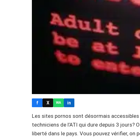
f
X
in
WA
Les sites pornos sont désormais accessibles su
techniciens de l’ATI qui dure depuis 3 jours? Ou
liberté dans le pays. Vous pouvez vérifier, on p