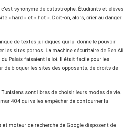
é, c’est synonyme de catastrophe. Étudiants et élèves
te « hard » et « hot ». Doit-on, alors, crier au danger
nque de textes juridiques qui lui donne le pouvoir
 les sites pornos. La machine sécuritaire de Ben Ali
 Palais faisaient la loi. Il était facile pour les
ur de bloquer les sites des opposants, de droits de
 Tunisiens sont libres de choisir leurs modes de vie.
mmar 404 qui va les empêcher de contourner la
urs et moteur de recherche de Google disposent de