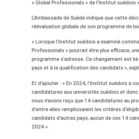
« Global Professionals » de l’Institut suédois 
L’Ambassade de Suède indique que cette décisio
réévaluation globale de son programme de bours
« Lorsque l’Institut suédois a examiné comme
Professionals » pourrait être plus efficace, u
programme s’adresse. Ce changement est lié à
pays et à la qualification des candidats », ex
Et d’ajouter : « En 2024, l’Institut suédois a
candidatures aux universités suédois et don
nous n’avons reçu que 14 candidatures au pr
d’entre elles remplissaient les critères d’éli
candidats d’autres pays, aucun de ces 14 can
2024 ».