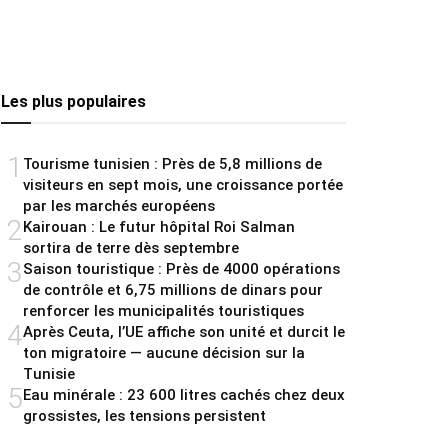
Les plus populaires
1
Tourisme tunisien : Près de 5,8 millions de
visiteurs en sept mois, une croissance portée
par les marchés européens
2
Kairouan : Le futur hôpital Roi Salman
sortira de terre dès septembre
3
Saison touristique : Près de 4000 opérations
de contrôle et 6,75 millions de dinars pour
renforcer les municipalités touristiques
4
Après Ceuta, l’UE affiche son unité et durcit le
ton migratoire — aucune décision sur la
Tunisie
5
Eau minérale : 23 600 litres cachés chez deux
grossistes, les tensions persistent