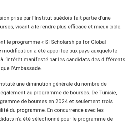
»
n prise par l’Institut suédois fait partie d’une
es, visant à le rendre plus efficace et mieux ciblé.
nt le programme « SI Scholarships for Global
ne modification a été apportée aux pays auxquels le
 l’intérêt manifesté par les candidats des différents
plique l’Ambassade.
 constaté une diminution générale du nombre de
c également au programme de bourses. De Tunisie,
ogramme de bourses en 2024 et seulement trois
gibilité du programme. En concurrence avec les
didats n’a été sélectionné pour le programme de