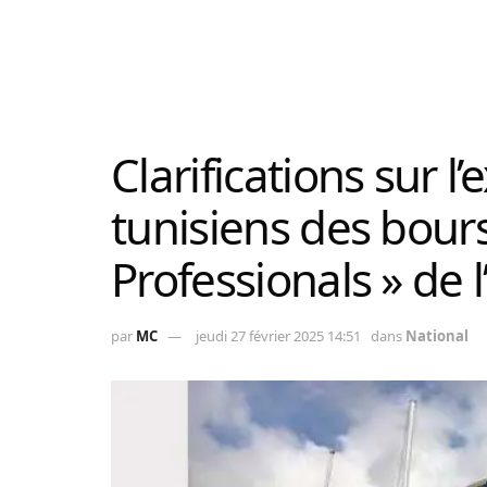
Clarifications sur l
tunisiens des bour
Professionals » de l
par
MC
jeudi 27 février 2025 14:51
dans
National