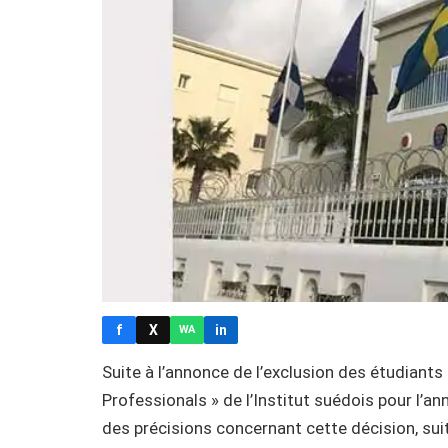
f
X
in
WA
Suite à l’annonce de l’exclusion des étudiant
Professionals » de l’Institut suédois pour l’
des précisions concernant cette décision, suit