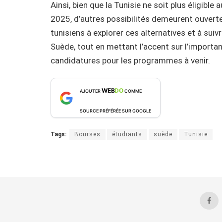
Ainsi, bien que la Tunisie ne soit plus éligible
2025, d’autres possibilités demeurent ouverte
tunisiens à explorer ces alternatives et à sui
Suède, tout en mettant l’accent sur l’importan
candidatures pour les programmes à venir.
WEB
DO
AJOUTER
COMME
SOURCE PRÉFÉRÉE SUR GOOGLE
Tags:
Bourses
étudiants
suède
Tunisie