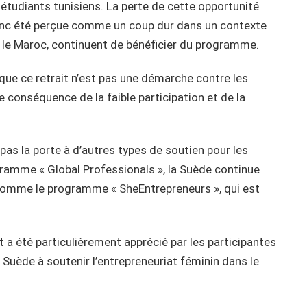
 étudiants tunisiens. La perte de cette opportunité
onc été perçue comme un coup dur dans un contexte
et le Maroc, continuent de bénéficier du programme.
ue ce retrait n’est pas une démarche contre les
e conséquence de la faible participation et de la
pas la porte à d’autres types de soutien pour les
ogramme « Global Professionals », la Suède continue
, comme le programme « SheEntrepreneurs », qui est
a été particulièrement apprécié par les participantes
 Suède à soutenir l’entrepreneuriat féminin dans le