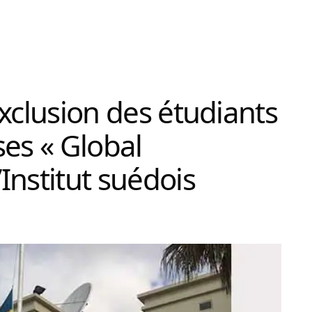
’exclusion des étudiants
ses « Global
’Institut suédois