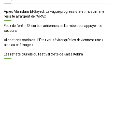
Après Mamdani, El-Sayed : La vague progressiste et musulmane
résiste à l’argent de l’AIPAC
Feux de forêt : 35 sorties aériennes de l’armée pour appuyer les
secours
Allocations sociales : L’Etat veut éviter qu’elles deviennent une «
aide au chômage »
Les reflets pluriels du festival d’été de Kalaa Kebira