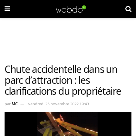
Chute accidentelle dans un
parc d’attraction : les
clarifications du propriétaire
par
MC
vendredi 25 novembre 2022 19:43