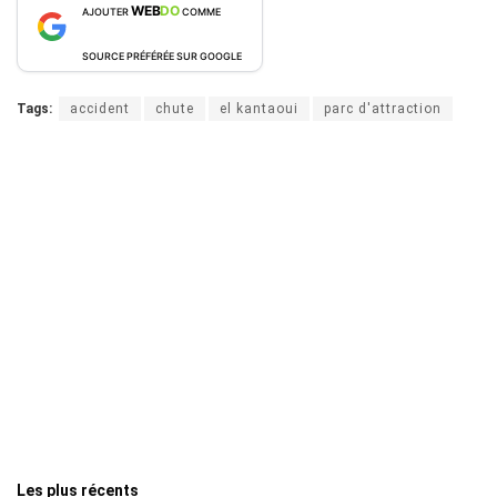
WEB
DO
AJOUTER
COMME
SOURCE PRÉFÉRÉE SUR GOOGLE
Tags:
accident
chute
el kantaoui
parc d'attraction
Les plus récents