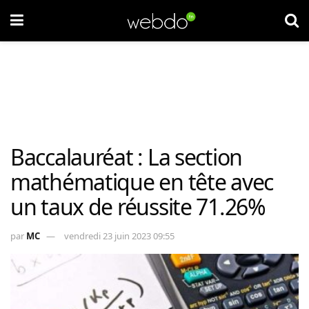
Baccalauréat : La section
mathématique en tête avec
un taux de réussite 71.26%
par
MC
vendredi 23 juin 2023 09:55