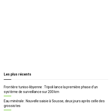
Les plus récents
Frontière tuniso-libyenne : Tripoli lance la première phase d’un
système de surveillance sur 200 km
Eau minérale : Nouvelle saisie à Sousse, deux jours après celle des
grossistes