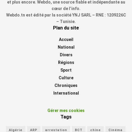
et plus encore. Webdo, une source fiable et indépendante au
cœur de l’info.
Webdo.tn est édité par la société YNJ SARL – RNE : 1209226C
– Tunisie.
Plan du site
Accueil
National
Divers
Régions
Sport
Culture
Chroniques
International
Gérer mes cookies
Tags
Algérie
ARP
arrestation
BCT
chine
Cinéma