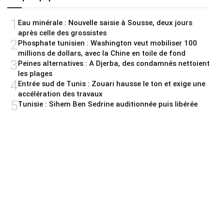
1
Eau minérale : Nouvelle saisie à Sousse, deux jours
après celle des grossistes
2
Phosphate tunisien : Washington veut mobiliser 100
millions de dollars, avec la Chine en toile de fond
3
Peines alternatives : A Djerba, des condamnés nettoient
les plages
4
Entrée sud de Tunis : Zouari hausse le ton et exige une
accélération des travaux
5
Tunisie : Sihem Ben Sedrine auditionnée puis libérée