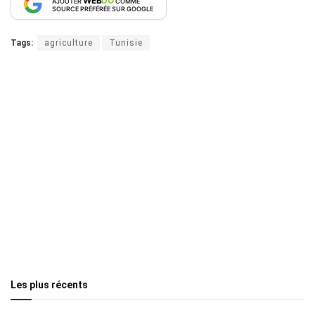
WEB
DO
AJOUTER
COMME
SOURCE PRÉFÉRÉE SUR GOOGLE
Tags:
agriculture
Tunisie
Les plus récents