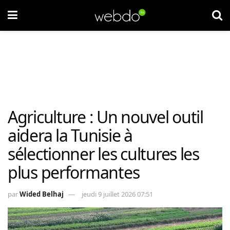
Agriculture : Un nouvel outil
aidera la Tunisie à
sélectionner les cultures les
plus performantes
par
Wided Belhaj
jeudi 9 juillet 2026 07:51