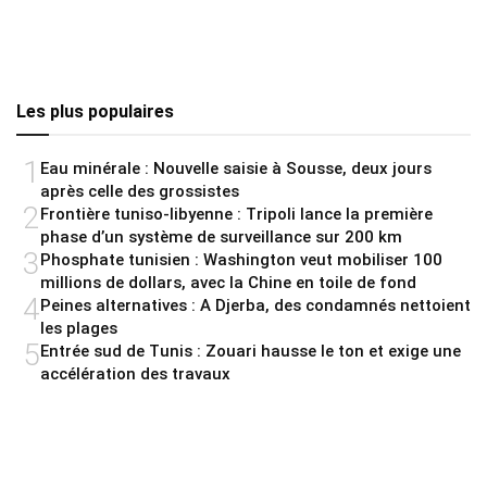
Les plus populaires
1
Eau minérale : Nouvelle saisie à Sousse, deux jours
après celle des grossistes
2
Frontière tuniso-libyenne : Tripoli lance la première
phase d’un système de surveillance sur 200 km
3
Phosphate tunisien : Washington veut mobiliser 100
millions de dollars, avec la Chine en toile de fond
4
Peines alternatives : A Djerba, des condamnés nettoient
les plages
5
Entrée sud de Tunis : Zouari hausse le ton et exige une
accélération des travaux