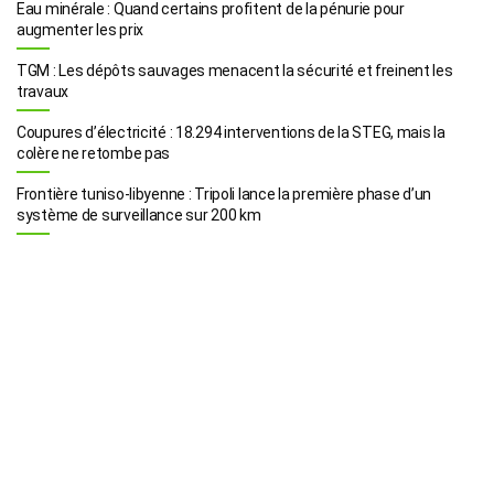
Eau minérale : Quand certains profitent de la pénurie pour
augmenter les prix
TGM : Les dépôts sauvages menacent la sécurité et freinent les
travaux
Coupures d’électricité : 18.294 interventions de la STEG, mais la
colère ne retombe pas
Frontière tuniso-libyenne : Tripoli lance la première phase d’un
système de surveillance sur 200 km