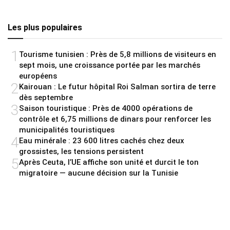
Les plus populaires
1
Tourisme tunisien : Près de 5,8 millions de visiteurs en
sept mois, une croissance portée par les marchés
européens
2
Kairouan : Le futur hôpital Roi Salman sortira de terre
dès septembre
3
Saison touristique : Près de 4000 opérations de
contrôle et 6,75 millions de dinars pour renforcer les
municipalités touristiques
4
Eau minérale : 23 600 litres cachés chez deux
grossistes, les tensions persistent
5
Après Ceuta, l’UE affiche son unité et durcit le ton
migratoire — aucune décision sur la Tunisie