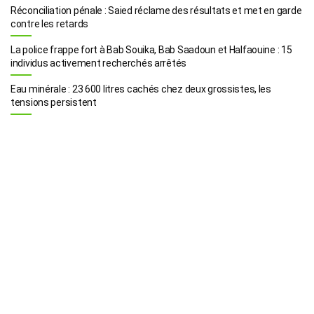
Réconciliation pénale : Saied réclame des résultats et met en garde
contre les retards
La police frappe fort à Bab Souika, Bab Saadoun et Halfaouine : 15
individus activement recherchés arrêtés
Eau minérale : 23 600 litres cachés chez deux grossistes, les
tensions persistent