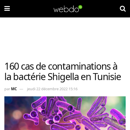
160 cas de contaminations à
la bactérie Shigella en Tunisie
par
MC
jeudi 22 décembre 2022 15:16