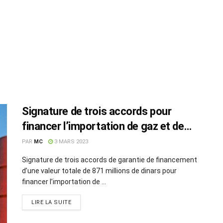
Signature de trois accords pour
financer l’importation de gaz et de
pétrole
PAR
MC
3 MARS 2023
Signature de trois accords de garantie de financement
d’une valeur totale de 871 millions de dinars pour
financer l’importation de ...
LIRE LA SUITE