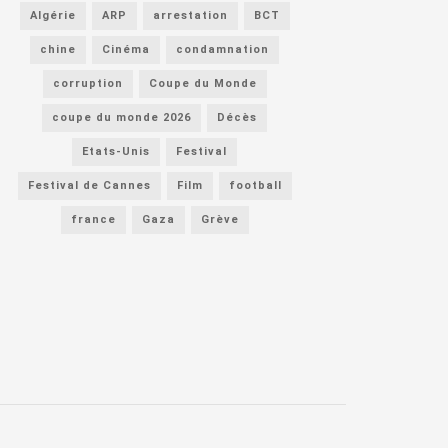
Algérie
ARP
arrestation
BCT
chine
Cinéma
condamnation
corruption
Coupe du Monde
coupe du monde 2026
Décès
Etats-Unis
Festival
Festival de Cannes
Film
football
france
Gaza
Grève