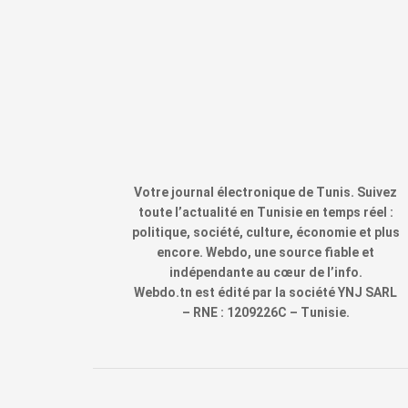
Votre journal électronique de Tunis. Suivez
toute l’actualité en Tunisie en temps réel :
politique, société, culture, économie et plus
encore. Webdo, une source fiable et
indépendante au cœur de l’info.
Webdo.tn est édité par la société YNJ SARL
– RNE : 1209226C – Tunisie.