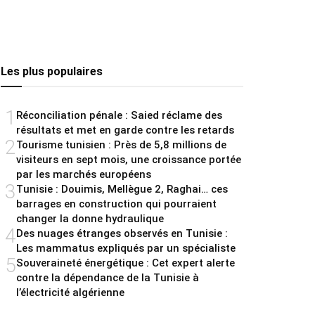
Les plus populaires
1
Réconciliation pénale : Saied réclame des
résultats et met en garde contre les retards
2
Tourisme tunisien : Près de 5,8 millions de
visiteurs en sept mois, une croissance portée
par les marchés européens
3
Tunisie : Douimis, Mellègue 2, Raghai… ces
barrages en construction qui pourraient
changer la donne hydraulique
4
Des nuages étranges observés en Tunisie :
Les mammatus expliqués par un spécialiste
5
Souveraineté énergétique : Cet expert alerte
contre la dépendance de la Tunisie à
l’électricité algérienne