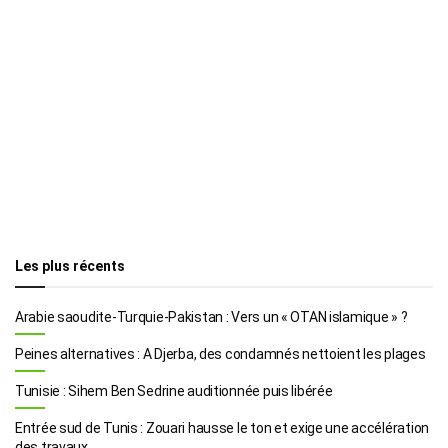
Les plus récents
Arabie saoudite-Turquie-Pakistan : Vers un « OTAN islamique » ?
Peines alternatives : A Djerba, des condamnés nettoient les plages
Tunisie : Sihem Ben Sedrine auditionnée puis libérée
Entrée sud de Tunis : Zouari hausse le ton et exige une accélération
des travaux