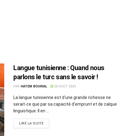
Langue tunisienne : Quand nous
parlons le turc sans le savoir !
PAR
HATEM BOURIAL
28 AOÛT 2024
La langue tunisienne est d'une grande richesse ne
serait-ce que par sa capacité d'emprunt et de calque
linguistique. Il en ...
LIRE LA SUITE