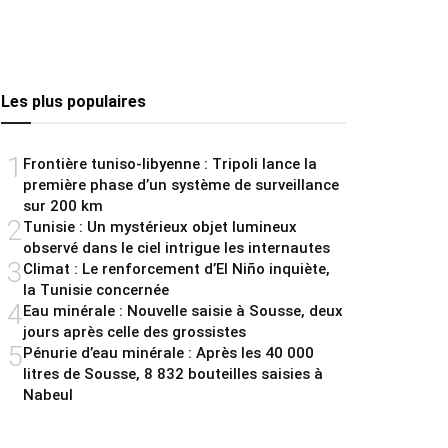
Les plus populaires
1
Frontière tuniso-libyenne : Tripoli lance la
première phase d’un système de surveillance
sur 200 km
2
Tunisie : Un mystérieux objet lumineux
observé dans le ciel intrigue les internautes
3
Climat : Le renforcement d’El Niño inquiète,
la Tunisie concernée
4
Eau minérale : Nouvelle saisie à Sousse, deux
jours après celle des grossistes
5
Pénurie d’eau minérale : Après les 40 000
litres de Sousse, 8 832 bouteilles saisies à
Nabeul