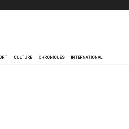
ORT
CULTURE
CHRONIQUES
INTERNATIONAL