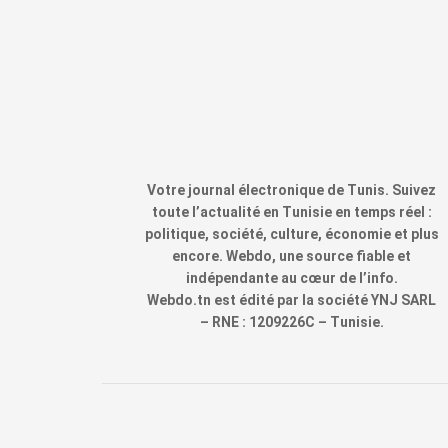
Votre journal électronique de Tunis. Suivez
toute l’actualité en Tunisie en temps réel :
politique, société, culture, économie et plus
encore. Webdo, une source fiable et
indépendante au cœur de l’info.
Webdo.tn est édité par la société YNJ SARL
– RNE : 1209226C – Tunisie.