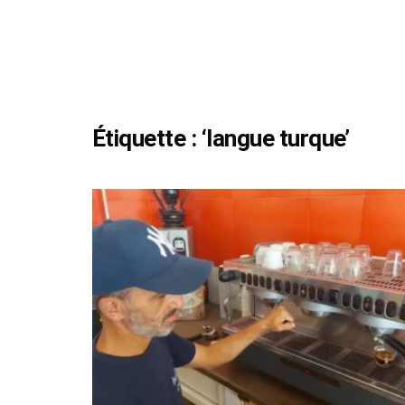
Étiquette :
‘langue turque’