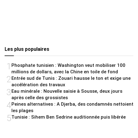
Les plus populaires
1
Phosphate tunisien : Washington veut mobiliser 100
millions de dollars, avec la Chine en toile de fond
2
Entrée sud de Tunis : Zouari hausse le ton et exige une
accélération des travaux
3
Eau minérale : Nouvelle saisie à Sousse, deux jours
après celle des grossistes
4
Peines alternatives : A Djerba, des condamnés nettoient
les plages
5
Tunisie : Sihem Ben Sedrine auditionnée puis libérée