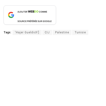
WEB
DO
AJOUTER
COMME
SOURCE PRÉFÉRÉE SUR GOOGLE
Tags:
'Hajer Gueldich']
CIJ
Palestine
Tunisie