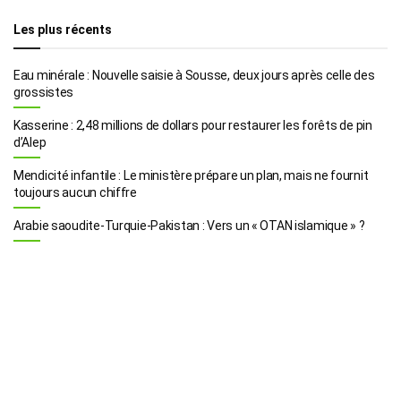
Les plus récents
Eau minérale : Nouvelle saisie à Sousse, deux jours après celle des
grossistes
Kasserine : 2,48 millions de dollars pour restaurer les forêts de pin
d’Alep
Mendicité infantile : Le ministère prépare un plan, mais ne fournit
toujours aucun chiffre
Arabie saoudite-Turquie-Pakistan : Vers un « OTAN islamique » ?