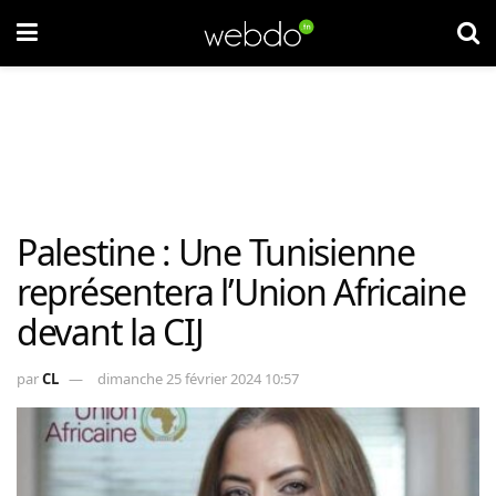
Palestine : Une Tunisienne
représentera l’Union Africaine
devant la CIJ
par
CL
dimanche 25 février 2024 10:57