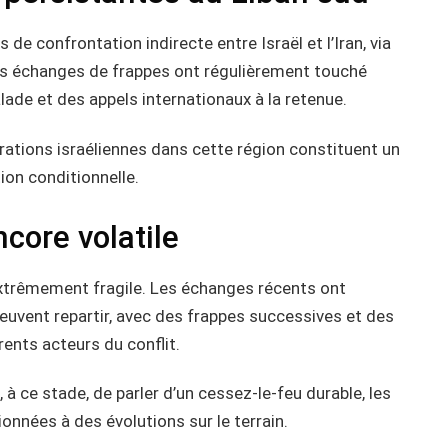
 de confrontation indirecte entre Israël et l’Iran, via
 les échanges de frappes ont régulièrement touché
ade et des appels internationaux à la retenue.
rations israéliennes dans cette région constituent un
tion conditionnelle.
ncore volatile
xtrêmement fragile. Les échanges récents ont
peuvent repartir, avec des frappes successives et des
rents acteurs du conflit.
 ce stade, de parler d’un cessez-le-feu durable, les
onnées à des évolutions sur le terrain.