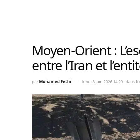
Moyen-Orient : L’es
entre l’Iran et l’enti
par
Mohamed Fethi
lundi 8 juin 2026 14:29
dans
In