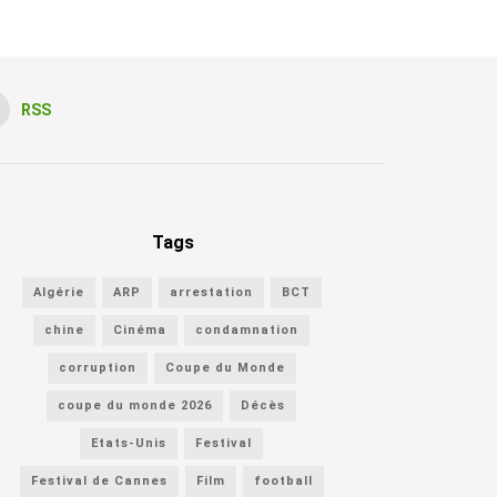
RSS
Tags
Algérie
ARP
arrestation
BCT
chine
Cinéma
condamnation
corruption
Coupe du Monde
coupe du monde 2026
Décès
Etats-Unis
Festival
Festival de Cannes
Film
football