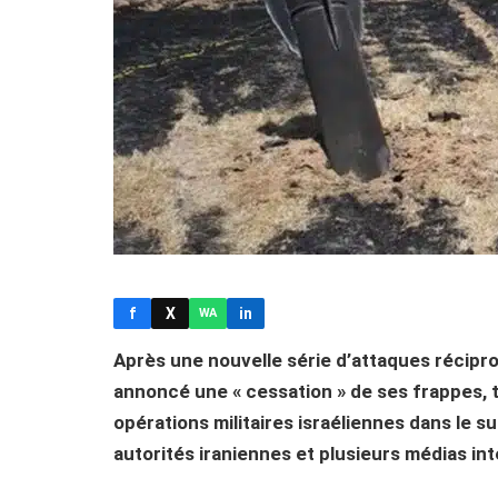
f
X
in
WA
Après une nouvelle série d’attaques réciproq
annoncé une « cessation » de ses frappes, t
opérations militaires israéliennes dans le s
autorités iraniennes et plusieurs médias in