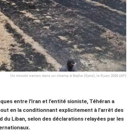
Un missile iranien dans un champ à Najha (Syrie), le 8 juin 2026 (AP)
ues entre l’Iran et l’entité sioniste, Téhéran a
out en la conditionnant explicitement à l’arrêt des
ud du Liban, selon des déclarations relayées par les
ternationaux.