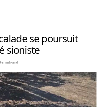
calade se poursuit
té sioniste
ternational