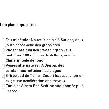
Les plus populaires
1
Eau minérale : Nouvelle saisie à Sousse, deux
jours après celle des grossistes
2
Phosphate tunisien : Washington veut
mobiliser 100 millions de dollars, avec la
Chine en toile de fond
3
Peines alternatives : A Djerba, des
condamnés nettoient les plages
4
Entrée sud de Tunis : Zouari hausse le ton et
exige une accélération des travaux
5
Tunisie : Sihem Ben Sedrine auditionnée puis
libérée