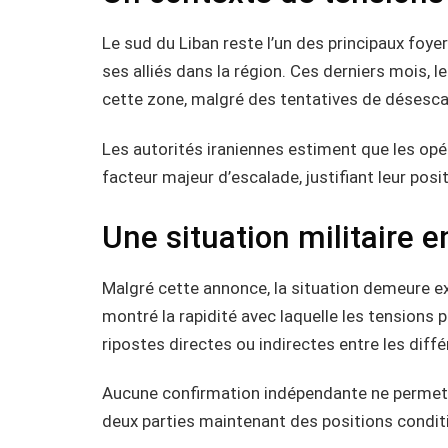
Le sud du Liban reste l’un des principaux foyers
ses alliés dans la région. Ces derniers mois,
cette zone, malgré des tentatives de désescal
Les autorités iraniennes estiment que les opé
facteur majeur d’escalade, justifiant leur posi
Une situation militaire e
Malgré cette annonce, la situation demeure e
montré la rapidité avec laquelle les tensions 
ripostes directes ou indirectes entre les diffé
Aucune confirmation indépendante ne permet, à
deux parties maintenant des positions conditi