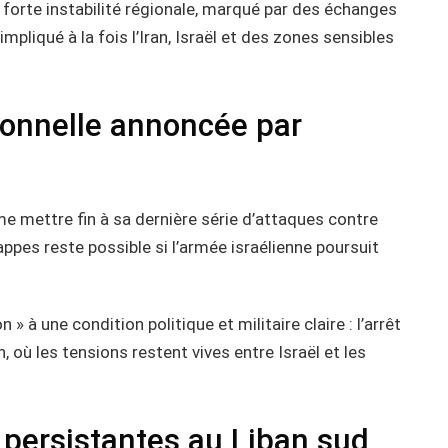
forte instabilité régionale, marqué par des échanges
mpliqué à la fois l’Iran, Israël et des zones sensibles
ionnelle annoncée par
rme mettre fin à sa dernière série d’attaques contre
appes reste possible si l’armée israélienne poursuit
 à une condition politique et militaire claire : l’arrêt
 où les tensions restent vives entre Israël et les
 persistantes au Liban sud