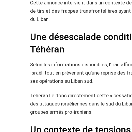
Cette annonce intervient dans un contexte de 
de tirs et des frappes transfrontalières ayant i
du Liban.
Une désescalade condit
Téhéran
Selon les informations disponibles, l’Iran affi
Israël, tout en prévenant qu’une reprise des fr
ses opérations au Liban sud.
Téhéran lie donc directement cette « cessation »
des attaques israéliennes dans le sud du Liban,
groupes armés pro-iraniens.
Un contexte de tensions