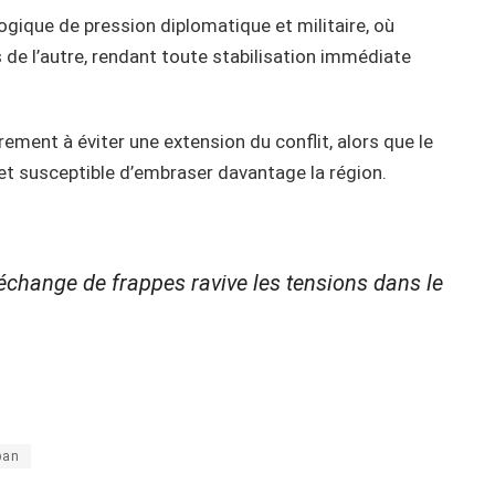
ogique de pression diplomatique et militaire, où
de l’autre, rendant toute stabilisation immédiate
ement à éviter une extension du conflit, alors que le
 et susceptible d’embraser davantage la région.
 échange de frappes ravive les tensions dans le
ban