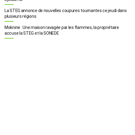
La STEG annonce de nouvelles coupures tournantes ce jeudi dans
plusieurs régions
Moknine : Une maison ravagée par les flammes, la propriétaire
accuse la STEG et la SONEDE