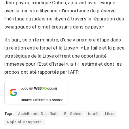
deux pays », a indiqué Cohen, ajoutant avoir évoqué
avec la ministre libyenne « l’importance de préserver
l’héritage du judaïsme libyen à travers la réparation des
synagogues et cimetières juifs dans ce pays ».
Il s’agit, selon le ministre, d’une « première étape dans
la relation entre Israël et la Libye ». « La taille et la place
stratégique de la Libye offrent une opportunité
immense pour l’Etat d’Israël », a-t-il estimé et dont les
propos ont été rapportés par l’AFP.
WEB
DO
AJOUTER
COMME
SOURCE PRÉFÉRÉE SUR GOOGLE
Tags:
Abdelhamid Debaïbah
Eli Cohen
israël
Libye
Najla al-Mangoush