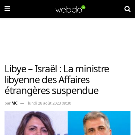
Libye – Israël : La ministre
libyenne des Affaires
étrangères suspendue
par
MC
lundi 28 août 2023 09:30