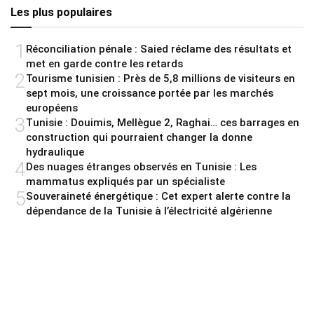
Les plus populaires
1
Réconciliation pénale : Saied réclame des résultats et
met en garde contre les retards
2
Tourisme tunisien : Près de 5,8 millions de visiteurs en
sept mois, une croissance portée par les marchés
européens
3
Tunisie : Douimis, Mellègue 2, Raghai… ces barrages en
construction qui pourraient changer la donne
hydraulique
4
Des nuages étranges observés en Tunisie : Les
mammatus expliqués par un spécialiste
5
Souveraineté énergétique : Cet expert alerte contre la
dépendance de la Tunisie à l’électricité algérienne