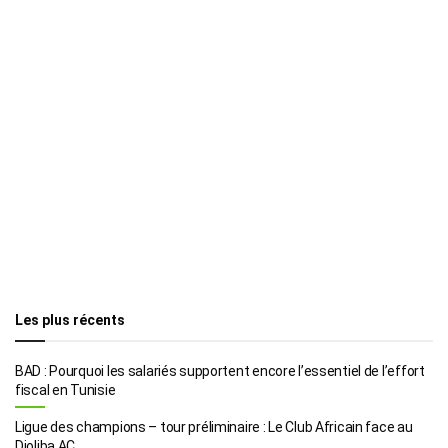
Les plus récents
BAD : Pourquoi les salariés supportent encore l’essentiel de l’effort
fiscal en Tunisie
Ligue des champions – tour préliminaire : Le Club Africain face au
Djoliba AC