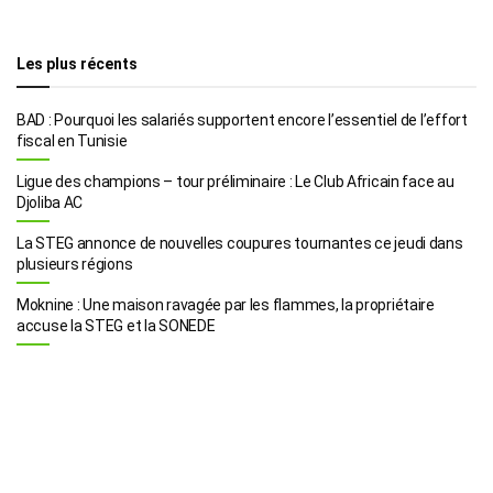
Les plus récents
BAD : Pourquoi les salariés supportent encore l’essentiel de l’effort
fiscal en Tunisie
Ligue des champions – tour préliminaire : Le Club Africain face au
Djoliba AC
La STEG annonce de nouvelles coupures tournantes ce jeudi dans
plusieurs régions
Moknine : Une maison ravagée par les flammes, la propriétaire
accuse la STEG et la SONEDE