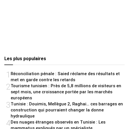
Les plus populaires
1
Réconciliation pénale : Saied réclame des résultats et
met en garde contre les retards
2
Tourisme tunisien : Près de 5,8 millions de visiteurs en
sept mois, une croissance portée par les marchés
européens
3
Tunisie : Douimis, Mellègue 2, Raghai… ces barrages en
construction qui pourraient changer la donne
hydraulique
4
Des nuages étranges observés en Tunisie : Les
mammatus expliqués par un spécialiste