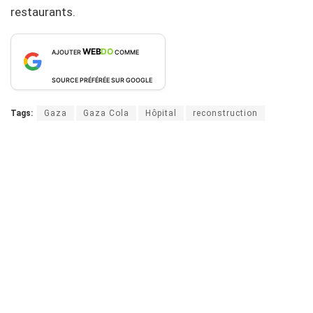
restaurants.
WEB
DO
AJOUTER
COMME
SOURCE PRÉFÉRÉE SUR GOOGLE
Tags:
Gaza
Gaza Cola
Hôpital
reconstruction