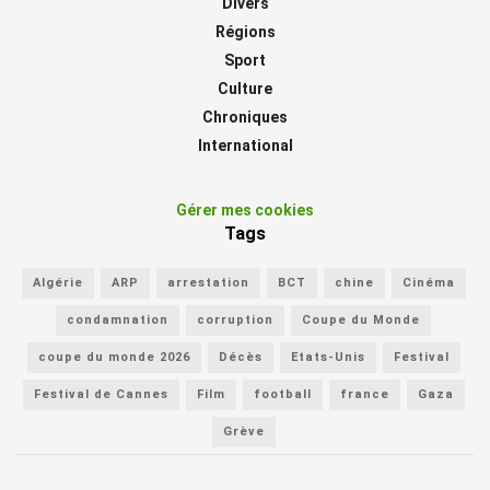
Divers
Régions
Sport
Culture
Chroniques
International
Gérer mes cookies
Tags
Algérie
ARP
arrestation
BCT
chine
Cinéma
condamnation
corruption
Coupe du Monde
coupe du monde 2026
Décès
Etats-Unis
Festival
Festival de Cannes
Film
football
france
Gaza
Grève