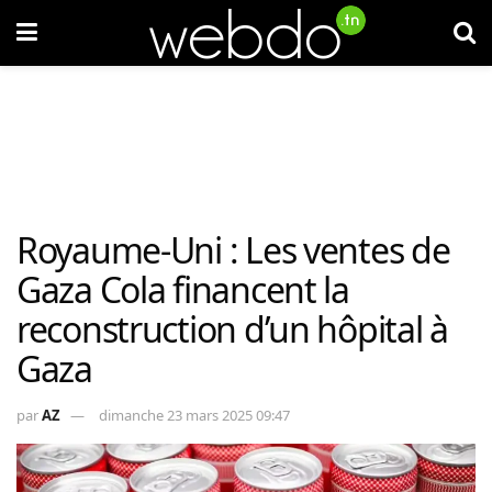
Royaume-Uni : Les ventes de
Gaza Cola financent la
reconstruction d’un hôpital à
Gaza
par
AZ
dimanche 23 mars 2025 09:47