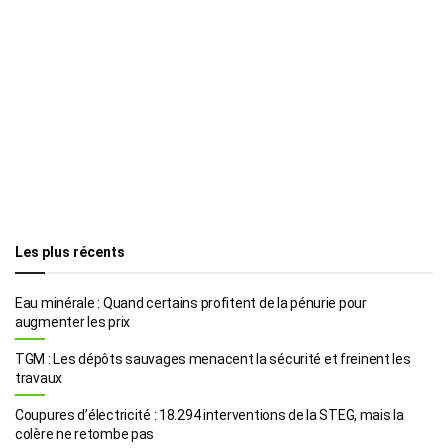
Les plus récents
Eau minérale : Quand certains profitent de la pénurie pour
augmenter les prix
TGM : Les dépôts sauvages menacent la sécurité et freinent les
travaux
Coupures d’électricité : 18.294 interventions de la STEG, mais la
colère ne retombe pas