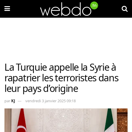
La Turquie appelle la Syrie à
rapatrier les terroristes dans
leur pays d’origine
par
KJ
vendredi 3 janvier 2025 09:18