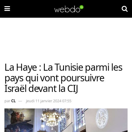
La Haye : La Tunisie parmi les
pays qui vont poursuivre
Israël devant la CIJ
par
CL
jeudi 11 janvier 2024 07:55