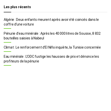
Les plus récents
Algérie : Deux enfants meurent après avoir été coincés dans le
coffre d’une voiture
Pénurie d’eau minérale : Après les 40 000 litres de Sousse, 8 832
bouteilles saisies à Nabeul
Climat : Le renforcement d’El Niño inquiète, la Tunisie concernée
Eau minérale : L’ODC fustige les hausses de prix et dénonce les
profiteurs de la pénurie