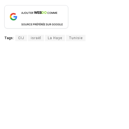
WEB
DO
AJOUTER
COMME
SOURCE PRÉFÉRÉE SUR GOOGLE
Tags:
CIJ
israël
La Haye
Tunisie