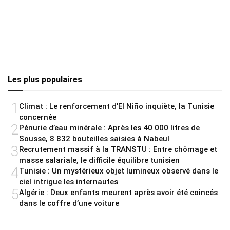
Les plus populaires
1
Climat : Le renforcement d’El Niño inquiète, la Tunisie
concernée
2
Pénurie d’eau minérale : Après les 40 000 litres de
Sousse, 8 832 bouteilles saisies à Nabeul
3
Recrutement massif à la TRANSTU : Entre chômage et
masse salariale, le difficile équilibre tunisien
4
Tunisie : Un mystérieux objet lumineux observé dans le
ciel intrigue les internautes
5
Algérie : Deux enfants meurent après avoir été coincés
dans le coffre d’une voiture