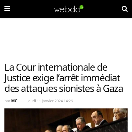
La Cour internationale de
Justice exige l’arrêt immédiat
des attaques sionistes à Gaza
par
MC
jeudi 11 janvier 2024 14:26