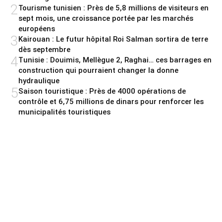
2
Tourisme tunisien : Près de 5,8 millions de visiteurs en
sept mois, une croissance portée par les marchés
européens
3
Kairouan : Le futur hôpital Roi Salman sortira de terre
dès septembre
4
Tunisie : Douimis, Mellègue 2, Raghai… ces barrages en
construction qui pourraient changer la donne
hydraulique
5
Saison touristique : Près de 4000 opérations de
contrôle et 6,75 millions de dinars pour renforcer les
municipalités touristiques