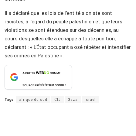
Il a déclaré que les lois de l’entité sioniste sont
racistes, à l’égard du peuple palestinien et que leurs
violations se sont étendues sur des décennies, au
cours desquelles elle a échappé à toute punition,
déclarant : « L’État occupant a osé répéter et intensifier
ses crimes en Palestine ».
WEB
DO
AJOUTER
COMME
SOURCE PRÉFÉRÉE SUR GOOGLE
Tags:
afrique du sud
CIJ
Gaza
israël