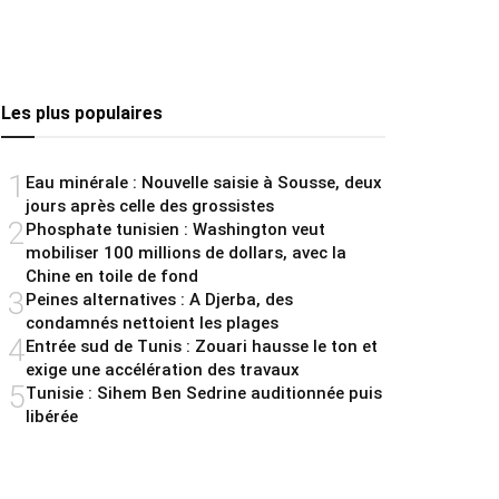
Les plus populaires
1
Eau minérale : Nouvelle saisie à Sousse, deux
jours après celle des grossistes
2
Phosphate tunisien : Washington veut
mobiliser 100 millions de dollars, avec la
Chine en toile de fond
3
Peines alternatives : A Djerba, des
condamnés nettoient les plages
4
Entrée sud de Tunis : Zouari hausse le ton et
exige une accélération des travaux
5
Tunisie : Sihem Ben Sedrine auditionnée puis
libérée