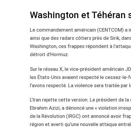
Washington et Téhéran s
Le commandement américain (CENTCOM) a indi
ainsi que des radars côtiers près de Sirik, da
Washington, ces frappes répondent à l’attaqu
détroit d’Hormuz.
Sur le réseau X, le vice-président américain 
les États-Unis avaient respecté le cessez-le-f
l’avons respecté. La violence sera traitée par la
L’Iran rejette cette version. Le président de 
Ebrahim Azizi, a dénoncé une « violation irres
de la Révolution (IRGC) ont annoncé avoir fra
région et averti qu’une nouvelle attaque entraî