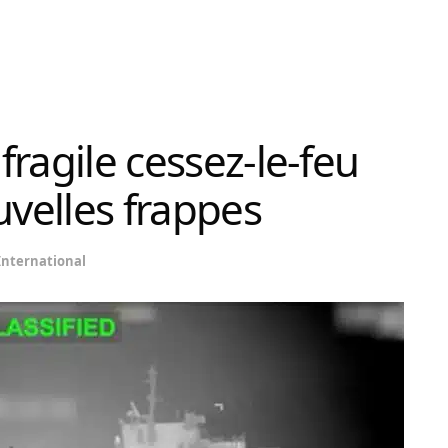
 fragile cessez-le-feu
uvelles frappes
International