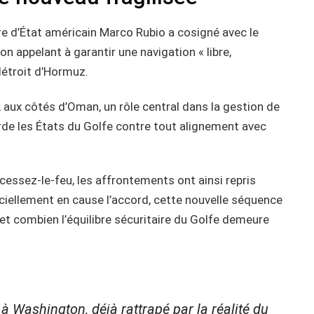
ire d’État américain Marco Rubio a cosigné avec le
n appelant à garantir une navigation « libre,
 détroit d’Hormuz.
 aux côtés d’Oman, un rôle central dans la gestion de
rde les États du Golfe contre tout alignement avec
essez-le-feu, les affrontements ont ainsi repris
iciellement en cause l’accord, cette nouvelle séquence
et combien l’équilibre sécuritaire du Golfe demeure
 à Washington, déjà rattrapé par la réalité du