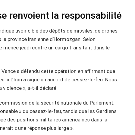
e renvoient la responsabilité
qué avoir ciblé des dépôts de missiles, de drones
ns la province iranienne d’Hormozgan. Selon
e menée jeudi contre un cargo transitant dans le
JD Vance a défendu cette opération en affirmant que
eu. « L’Iran a signé un accord de cessez-le-feu. Nous
 violence », a-t-il déclaré.
la commission de la sécurité nationale du Parlement,
ponsable » du cessez-le-feu, tandis que les Gardiens
ppé des positions militaires américaines dans la
nerait « une réponse plus large ».