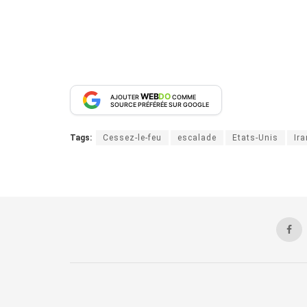
WEB
DO
AJOUTER
COMME
SOURCE PRÉFÉRÉE SUR GOOGLE
Tags:
Cessez-le-feu
escalade
Etats-Unis
Ira