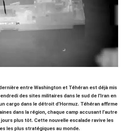
 dernière entre Washington et Téhéran est déjà mis
ndredi des sites militaires dans le sud de l’Iran en
un cargo dans le détroit d’Hormuz. Téhéran affirme
caines dans la région, chaque camp accusant l’autre
jours plus tôt. Cette nouvelle escalade ravive les
mes les plus stratégiques au monde.