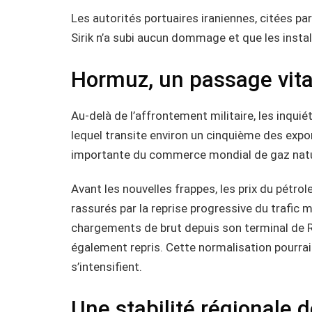
Les autorités portuaires iraniennes, citées pa
Sirik n’a subi aucun dommage et que les inst
Hormuz, un passage vita
Au-delà de l’affrontement militaire, les inqui
lequel transite environ un cinquième des expo
importante du commerce mondial de gaz natur
Avant les nouvelles frappes, les prix du pétrol
rassurés par la reprise progressive du trafic
chargements de brut depuis son terminal de R
également repris. Cette normalisation pourrai
s’intensifient.
Une stabilité régionale 