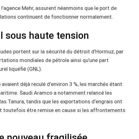
r l’agence Mehr, assurent néanmoins que le port de
allations continuent de fonctionner normalement.
l sous haute tension
études portent sur la sécurité du détroit d’Hormuz, par
rtations mondiales de pétrole ainsi qu’une part
el liquéfié (GNL).
e avaient déjà reculé d’environ 3 %, les marchés étant
 maritime. Saudi Aramco a notamment relancé les
as Tanura, tandis que les exportations d’engrais ont
t toutefois être remise en cause si les affrontements
de nouveau fragilisée