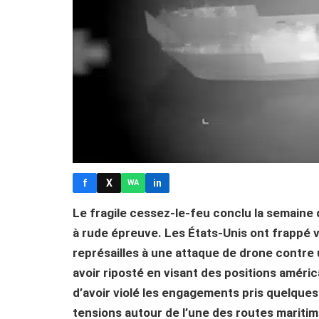
f
X
in
WA
Le fragile cessez-le-feu conclu la semaine
à rude épreuve. Les États-Unis ont frappé ve
représailles à une attaque de drone contre 
avoir riposté en visant des positions améri
d’avoir violé les engagements pris quelques 
tensions autour de l’une des routes mariti