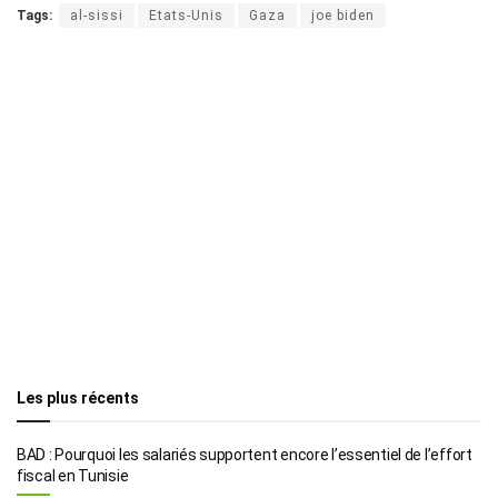
Tags:
al-sissi
Etats-Unis
Gaza
joe biden
Les plus récents
BAD : Pourquoi les salariés supportent encore l’essentiel de l’effort
fiscal en Tunisie