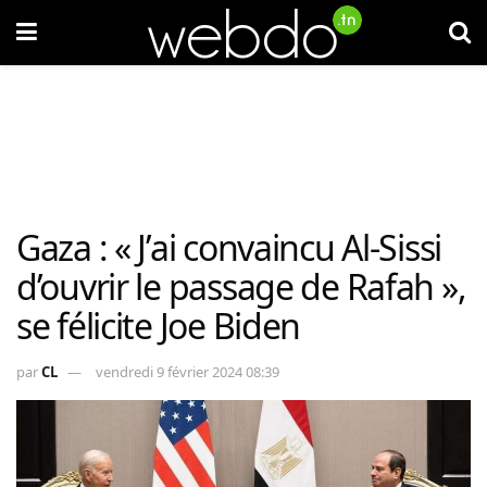
Gaza : « J’ai convaincu Al-Sissi
d’ouvrir le passage de Rafah »,
se félicite Joe Biden
par
CL
vendredi 9 février 2024 08:39