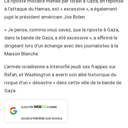
La riposte militaire menée par Israël à Gaza, en réponse
à l’attaque du Hamas, est « excessive », a également
jugé le président américain Joe Biden.
« Je pense, comme vous savez, que la riposte à Gaza,
dans la bande de Gaza, a été excessive », a affirmé le
dirigeant lors d’un échange avec des journalistes à la
Maison Blanche.
L’armée israélienne a intensifié jeudi ses frappes sur
Rafah, et Washington a averti son allié historique du
risque d’un « désastre » dans cette ville de la bande de
Gaza.
WEB
DO
AJOUTER
COMME
SOURCE PRÉFÉRÉE SUR GOOGLE