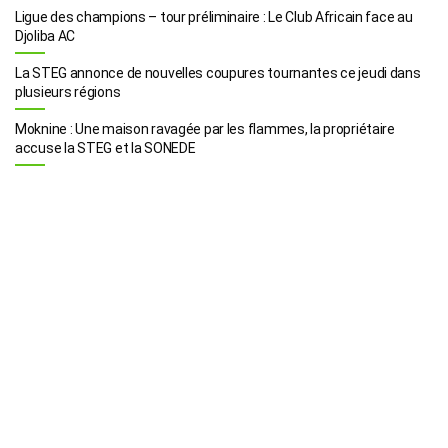
Ligue des champions – tour préliminaire : Le Club Africain face au
Djoliba AC
La STEG annonce de nouvelles coupures tournantes ce jeudi dans
plusieurs régions
Moknine : Une maison ravagée par les flammes, la propriétaire
accuse la STEG et la SONEDE