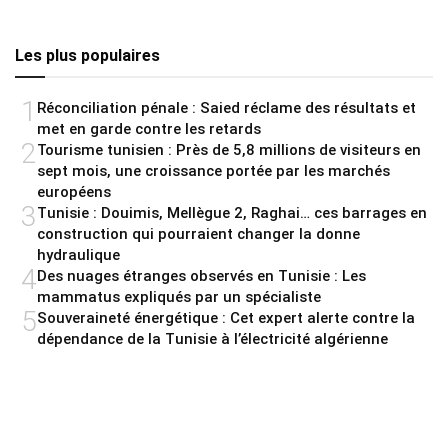
Les plus populaires
1
Réconciliation pénale : Saied réclame des résultats et
met en garde contre les retards
2
Tourisme tunisien : Près de 5,8 millions de visiteurs en
sept mois, une croissance portée par les marchés
européens
3
Tunisie : Douimis, Mellègue 2, Raghai… ces barrages en
construction qui pourraient changer la donne
hydraulique
4
Des nuages étranges observés en Tunisie : Les
mammatus expliqués par un spécialiste
5
Souveraineté énergétique : Cet expert alerte contre la
dépendance de la Tunisie à l’électricité algérienne