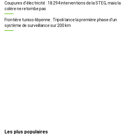
Coupures d’électricité : 18.294 interventions de la STEG, mais la
colère ne retombe pas
Frontière tuniso-libyenne : Tripoli lance la première phase d’un
système de surveillance sur 200 km
Les plus populaires