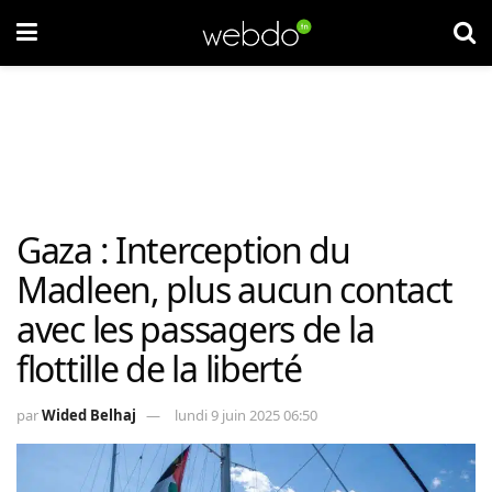
Gaza : Interception du
Madleen, plus aucun contact
avec les passagers de la
flottille de la liberté
par
Wided Belhaj
lundi 9 juin 2025 06:50