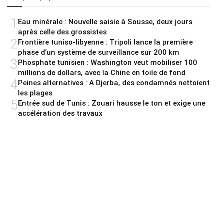
1
Eau minérale : Nouvelle saisie à Sousse, deux jours
après celle des grossistes
2
Frontière tuniso-libyenne : Tripoli lance la première
phase d’un système de surveillance sur 200 km
3
Phosphate tunisien : Washington veut mobiliser 100
millions de dollars, avec la Chine en toile de fond
4
Peines alternatives : A Djerba, des condamnés nettoient
les plages
5
Entrée sud de Tunis : Zouari hausse le ton et exige une
accélération des travaux