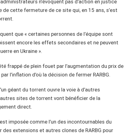
administrateurs n’évoquent pas d’action en justice
e de cette fermeture de ce site qui, en 15 ans, s’est
rrent.
liquent que « certaines personnes de l’équipe sont
bissent encore les effets secondaires et ne peuvent
guerre en Ukraine ».
té frappé de plein fouet par l’augmentation du prix de
 par l’inflation d’où la décision de fermer RARBG.
un géant du torrent ouvre la voie à d’autres
s autres sites de torrent vont bénéficier de la
ement direct.
s’est imposée comme l’un des incontournables du
er des extensions et autres clones de RARBG pour