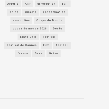
Algérie
ARP
arrestation
BCT
chine
Cinéma
condamnation
corruption
Coupe du Monde
coupe du monde 2026
Décès
Etats-Unis
Festival
Festival de Cannes
Film
football
france
Gaza
Grève