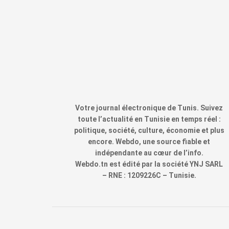
Votre journal électronique de Tunis. Suivez
toute l’actualité en Tunisie en temps réel :
politique, société, culture, économie et plus
encore. Webdo, une source fiable et
indépendante au cœur de l’info.
Webdo.tn est édité par la société YNJ SARL
– RNE : 1209226C – Tunisie.