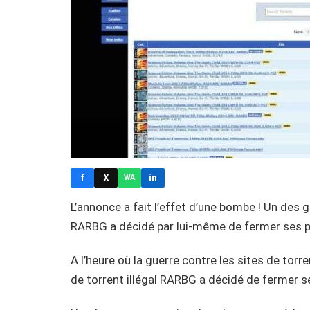
f
X
in
WA
L’annonce a fait l’effet d’une bombe ! Un des g
RARBG a décidé par lui-même de fermer ses p
A l’heure où la guerre contre les sites de torr
de torrent illégal RARBG a décidé de fermer s