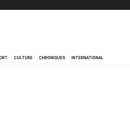
ORT
CULTURE
CHRONIQUES
INTERNATIONAL