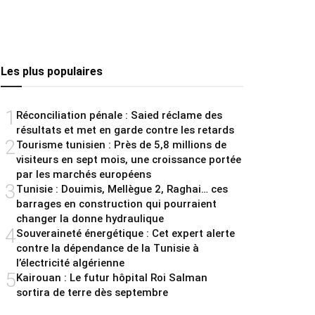
Les plus populaires
1
Réconciliation pénale : Saied réclame des
résultats et met en garde contre les retards
2
Tourisme tunisien : Près de 5,8 millions de
visiteurs en sept mois, une croissance portée
par les marchés européens
3
Tunisie : Douimis, Mellègue 2, Raghai… ces
barrages en construction qui pourraient
changer la donne hydraulique
4
Souveraineté énergétique : Cet expert alerte
contre la dépendance de la Tunisie à
l’électricité algérienne
5
Kairouan : Le futur hôpital Roi Salman
sortira de terre dès septembre