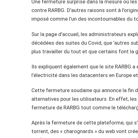
Une fermeture surprise dans la mesure où les 
contre RARBG. D’autres raisons sont à l’origin
imposé comme l’un des incontournables du to
Sur la page d’accueil, les administrateurs exp
décédées des suites du Covid, que ’autres su
plus travailler du tout et que certains font la 
Ils expliquent également que le site RARBG a é
l’électricité dans les datacenters en Europe et
Cette fermeture soudaine qui annonce la fin d’
alternatives pour les utilisateurs. En effet, le
fermeture de RARBG tout comme le télécharg
Après la fermeture de cette plateforme, qui 
torrent, des « charognards » du web vont cré