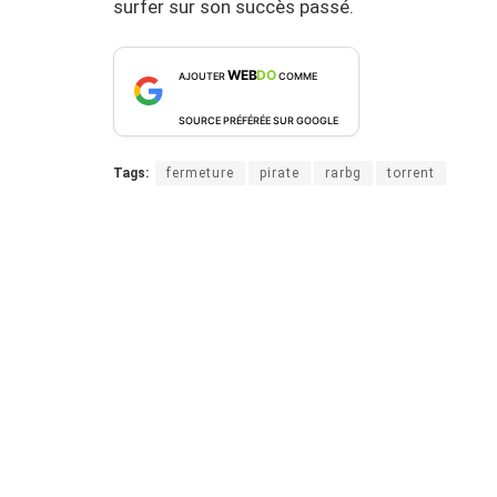
surfer sur son succès passé.
WEB
DO
AJOUTER
COMME
SOURCE PRÉFÉRÉE SUR GOOGLE
Tags:
fermeture
pirate
rarbg
torrent